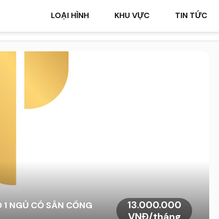
LOẠI HÌNH
KHU VỰC
TIN TỨC
13.000.000
 1 NGỦ CÓ SÂN CỔNG
VNĐ/tháng