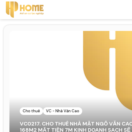
Cho thuê
VC - Nhà Văn Cao
VC0217. CHO THUÊ NHÀ MẶT NGÕ VĂN CAO
168M2 MẶT TIỀN 7M KINH DOANH SẠCH SẼ