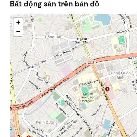
Bất động sản trên bản đồ
+
−