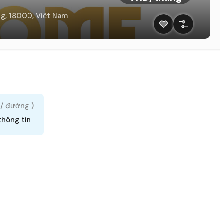
g, 18000, Việt Nam
 / đường )
thông tin