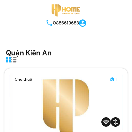
0886619688
Quận Kiến An
Cho thuê
1