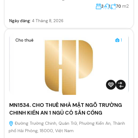
m2
3
1
70
Ngày đăng:
4 Tháng 8, 2026
Cho thuê
1
MN1534. CHO THUÊ NHÀ MẶT NGÕ TRƯỜNG
CHINH KIẾN AN 1 NGỦ CÓ SÂN CỔNG
Đường Trường Chinh, Quán Trữ, Phường Kiến An, Thành
phố Hải Phòng, 18000, Việt Nam