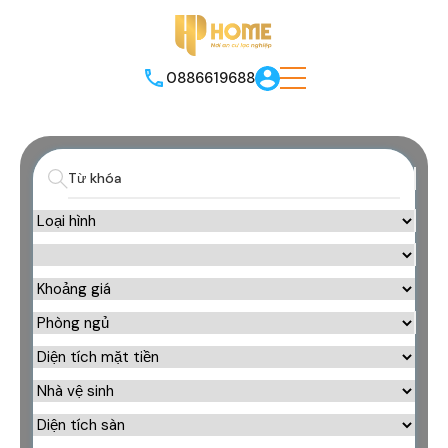
0886619688