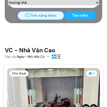
Tính năng khác
Tìm kiếm
VC - Nhà Văn Cao
Sắp xếp:
Ngày - Mới đến Cũ
Cho thuê
3