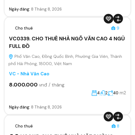
Ngày đăng:
8 Tháng 8, 2026
Cho thuê
9
VC0339. CHO THUÊ NHÀ NGÕ VĂN CAO 4 NGỦ
FULL ĐỒ
Phố Văn Cao, Đồng Quốc Bình, Phường Gia Viên, Thành
phố Hải Phòng, 18000, Việt Nam
VC - Nhà Văn Cao
8.000.000
vnđ / tháng
m2
4
2
40
Ngày đăng:
8 Tháng 8, 2026
Cho thuê
8