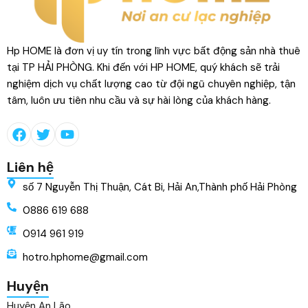
Hp HOME là đơn vị uy tín trong lĩnh vực bất động sản nhà thuê
tại TP HẢI PHÒNG. Khi đến với HP HOME, quý khách sẽ trải
nghiệm dịch vụ chất lượng cao từ đội ngũ chuyên nghiệp, tận
tâm, luôn ưu tiên nhu cầu và sự hài lòng của khách hàng.
Liên hệ
số 7 Nguyễn Thị Thuận, Cát Bi, Hải An,Thành phố Hải Phòng
0886 619 688
0914 961 919
hotro.hphome@gmail.com
Huyện
Huyện An Lão