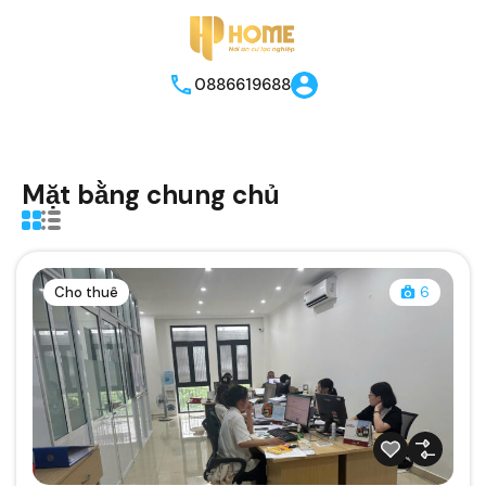
0886619688
Mặt bằng chung chủ
Cho thuê
6