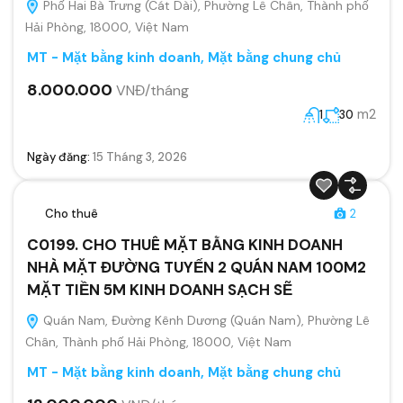
Phố Hai Bà Trưng (Cát Dài), Phường Lê Chân, Thành phố
Hải Phòng, 18000, Việt Nam
MT - Mặt bằng kinh doanh
,
Mặt bằng chung chủ
8.000.000
VNĐ/tháng
m2
1
30
Ngày đăng:
15 Tháng 3, 2026
Cho thuê
2
C0199. CHO THUÊ MẶT BẰNG KINH DOANH
NHÀ MẶT ĐƯỜNG TUYẾN 2 QUÁN NAM 100M2
MẶT TIỀN 5M KINH DOANH SẠCH SẼ
Quán Nam, Đường Kênh Dương (Quán Nam), Phường Lê
Chân, Thành phố Hải Phòng, 18000, Việt Nam
MT - Mặt bằng kinh doanh
,
Mặt bằng chung chủ