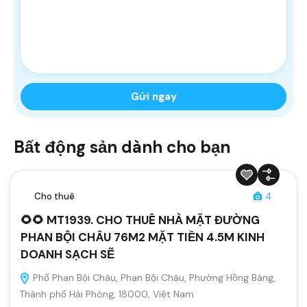
Bất động sản dành cho bạn
Cho thuê
4
🌻🌻 MT1939. CHO THUÊ NHÀ MẶT ĐƯỜNG
PHAN BỘI CHÂU 76M2 MẶT TIỀN 4.5M KINH
DOANH SẠCH SẼ
Phố Phan Bội Châu, Phan Bội Châu, Phường Hồng Bàng,
Thành phố Hải Phòng, 18000, Việt Nam