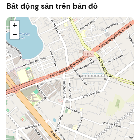
Bất động sản trên bản đồ
+
−