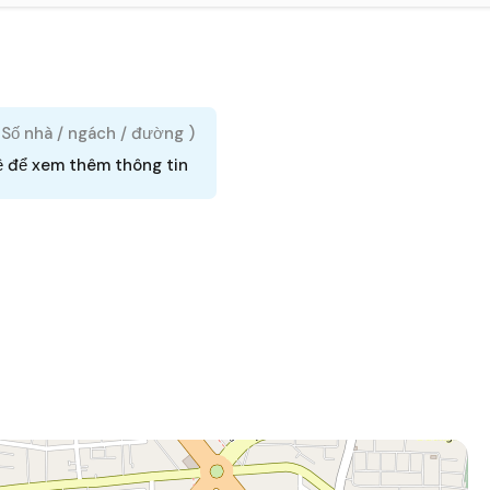
( Số nhà / ngách / đường )
ệ để xem thêm thông tin