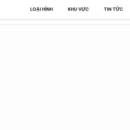
LOẠI HÌNH
KHU VỰC
TIN TỨC