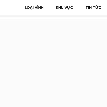
LOẠI HÌNH
KHU VỰC
TIN TỨC