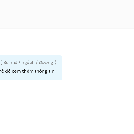
 ( Số nhà / ngách / đường )
hệ để xem thêm thông tin