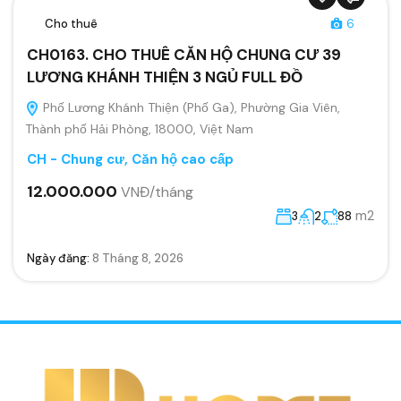
Cho thuê
6
CH0163. CHO THUÊ CĂN HỘ CHUNG CƯ 39
LƯƠNG KHÁNH THIỆN 3 NGỦ FULL ĐỒ
Phố Lương Khánh Thiện (Phố Ga), Phường Gia Viên,
Thành phố Hải Phòng, 18000, Việt Nam
CH - Chung cư, Căn hộ cao cấp
12.000.000
VNĐ/tháng
m2
3
2
88
Ngày đăng:
8 Tháng 8, 2026