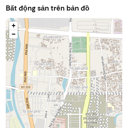
Bất động sản trên bản đồ
+
−