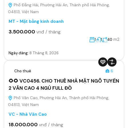
Phố Đằng Hải, Phường Hải An, Thành phố Hải Phòng,
04813, Việt Nam
MT - Mặt bằng kinh doanh
3.500.000
vnđ / tháng
m2
1
1
40
Ngày đăng:
8 Tháng 8, 2026
Cho thuê
6
🌻🌻 VC0456. CHO THUÊ NHÀ MẶT NGÕ TUYẾN
2 VĂN CAO 4 NGỦ FULL ĐỒ
Phố Văn Cao, Phường Hải An, Thành phố Hải Phòng,
04813, Việt Nam
VC - Nhà Văn Cao
18.000.000
vnđ / tháng