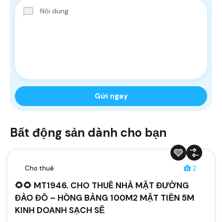
Bất động sản dành cho bạn
Cho thuê
2
🌻🌻 MT1946. CHO THUÊ NHÀ MẶT ĐƯỜNG
ĐÀO ĐÔ – HỒNG BÀNG 100M2 MẶT TIỀN 5M
KINH DOANH SẠCH SẼ