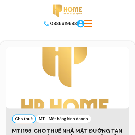
0886619688
Cho thuê
MT - Mặt bằng kinh doanh
MT1155. CHO THUÊ NHÀ MẶT ĐƯỜNG TÂN