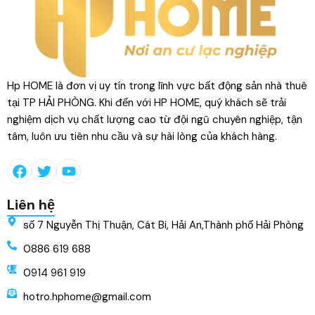
Hp HOME là đơn vị uy tín trong lĩnh vực bất động sản nhà thuê
tại TP HẢI PHÒNG. Khi đến với HP HOME, quý khách sẽ trải
nghiệm dịch vụ chất lượng cao từ đội ngũ chuyên nghiệp, tận
tâm, luôn ưu tiên nhu cầu và sự hài lòng của khách hàng.
Liên hệ
số 7 Nguyễn Thị Thuận, Cát Bi, Hải An,Thành phố Hải Phòng
0886 619 688
0914 961 919
hotro.hphome@gmail.com