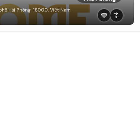
hố Hải Phòng, 18000, Việt Nam