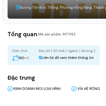
Đường Tôn Đức Thắng, Phường Hồng Bàng, Thành p
Tổng quan
|
Mã sản phẩm:
MT1152
Diện tích
Địa chỉ ( Số nhà / ngách / đường )
m2
Liên hệ để xem thêm thông tin
160
Đặc trưng
KINH DOANH MỌI LOẠI HÌNH
VỈA HÈ RỘNG