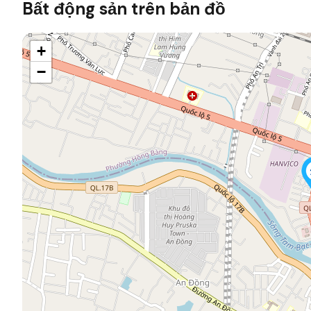
Bất động sản trên bản đồ
+
−