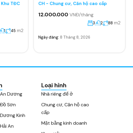
, Khu TĐC
CH - Chung cư, Căn hộ cao cấp
12.000.000
VNĐ/tháng
m2
3
2
88
m2
1
45
Ngày đăng:
8 Tháng 8, 2026
n
Loại hình
 An Dương
Nhà riêng để ở
 Đồ Sơn
Chung cư, Căn hộ cao
cấp
Dương Kinh
Mặt bằng kinh doanh
Hải An