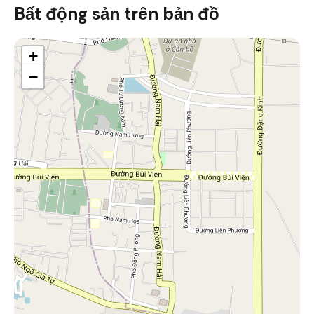
Bất động sản trên bản đồ
+
−