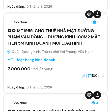
Ngày đăng:
10 Tháng 8, 2026
Cho thuê
1
🌻🌻 MT1955. CHO THUÊ NHÀ MẶT ĐƯỜNG
PHẠM VĂN ĐỒNG – DƯƠNG KINH 100M2 MẶT
TIỀN 5M KINH DOANH MỌI LOẠI HÌNH
Quận Dương Kinh, Thành phố Hải Phòng, Việt Nam
MT - Mặt bằng kinh doanh
7.000.000
vnđ / tháng
m2
1
100
Ngày đăng:
10 Tháng 8, 2026
Cho thuê
4