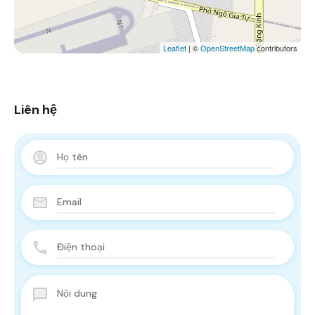
Leaflet
| ©
OpenStreetMap
contributors
Liên hệ