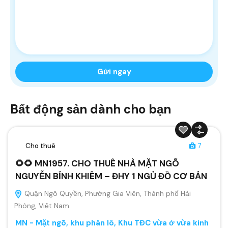
Bất động sản dành cho bạn
Cho thuê
7
🌻🌻 MN1957. CHO THUÊ NHÀ MẶT NGÕ
NGUYỄN BỈNH KHIÊM – ĐHY 1 NGỦ ĐỒ CƠ BẢN
Quận Ngô Quyền, Phường Gia Viên, Thành phố Hải
Phòng, Việt Nam
MN - Mặt ngõ, khu phân lô, Khu TĐC vừa ở vừa kinh