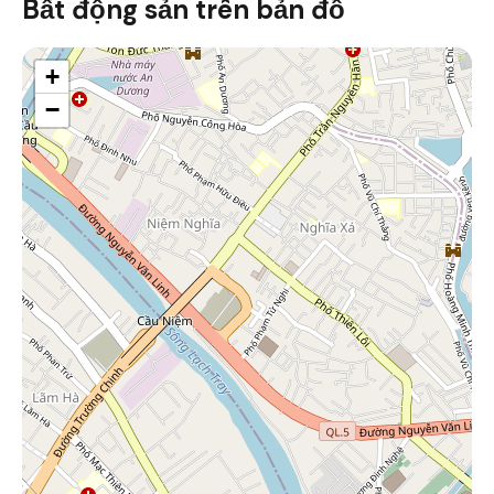
Bất động sản trên bản đồ
+
−