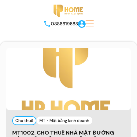
0886619688
Cho thuê
MT - Mặt bằng kinh doanh
MT1002. CHO THUÊ NHÀ MẶT ĐƯỜNG