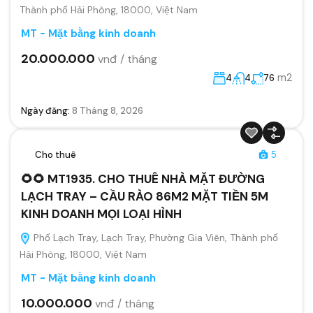
Thành phố Hải Phòng, 18000, Việt Nam
MT - Mặt bằng kinh doanh
20.000.000
vnđ / tháng
m2
4
4
76
Ngày đăng:
8 Tháng 8, 2026
Cho thuê
5
🌻🌻 MT1935. CHO THUÊ NHÀ MẶT ĐƯỜNG
LẠCH TRAY – CẦU RÀO 86M2 MẶT TIỀN 5M
KINH DOANH MỌI LOẠI HÌNH
Phố Lạch Tray, Lạch Tray, Phường Gia Viên, Thành phố
Hải Phòng, 18000, Việt Nam
MT - Mặt bằng kinh doanh
10.000.000
vnđ / tháng