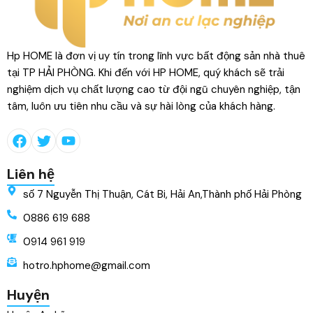
Hp HOME là đơn vị uy tín trong lĩnh vực bất động sản nhà thuê
tại TP HẢI PHÒNG. Khi đến với HP HOME, quý khách sẽ trải
nghiệm dịch vụ chất lượng cao từ đội ngũ chuyên nghiệp, tận
tâm, luôn ưu tiên nhu cầu và sự hài lòng của khách hàng.
Liên hệ
số 7 Nguyễn Thị Thuận, Cát Bi, Hải An,Thành phố Hải Phòng
0886 619 688
0914 961 919
hotro.hphome@gmail.com
Huyện