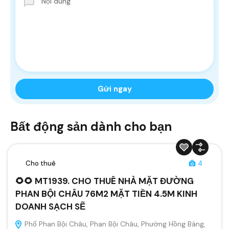
Bất động sản dành cho bạn
Cho thuê
4
🌻🌻 MT1939. CHO THUÊ NHÀ MẶT ĐƯỜNG
PHAN BỘI CHÂU 76M2 MẶT TIỀN 4.5M KINH
DOANH SẠCH SẼ
Phố Phan Bội Châu, Phan Bội Châu, Phường Hồng Bàng,