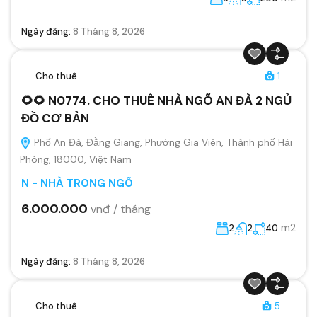
Ngày đăng:
8 Tháng 8, 2026
Cho thuê
1
🌻🌻 N0774. CHO THUÊ NHÀ NGÕ AN ĐÀ 2 NGỦ
ĐỒ CƠ BẢN
Phố An Đà, Đằng Giang, Phường Gia Viên, Thành phố Hải
Phòng, 18000, Việt Nam
N - NHÀ TRONG NGÕ
6.000.000
vnđ / tháng
m2
2
2
40
Ngày đăng:
8 Tháng 8, 2026
Cho thuê
5