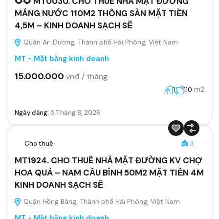
🌻🌻 MT0030. CHO THUÊ NHÀ MẶT ĐƯỜNG
MÁNG NƯỚC 110M2 THÔNG SÀN MẶT TIỀN
4,5M – KINH DOANH SẠCH SẼ
Quận An Dương, Thành phố Hải Phòng, Việt Nam
MT - Mặt bằng kinh doanh
15.000.000
vnđ / tháng
m2
1
110
Ngày đăng:
5 Tháng 8, 2026
Cho thuê
3
MT1924. CHO THUÊ NHÀ MẶT ĐƯỜNG KV CHỢ
HOA QUẢ – NAM CẦU BÍNH 50M2 MẶT TIỀN 4M
KINH DOANH SẠCH SẼ
Quận Hồng Bàng, Thành phố Hải Phòng, Việt Nam
MT - Mặt bằng kinh doanh