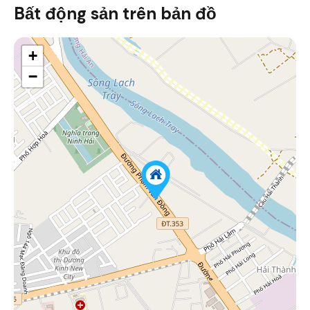
Bất động sản trên bản đồ
+
−