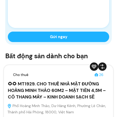
Bất động sản dành cho bạn
Cho thuê
26
🌻🌻 MT1929. CHO THUÊ NHÀ MẶT ĐƯỜNG
HOÀNG MINH THẢO 60M2 – MẶT TIỀN 4,5M –
CÓ THANG MÁY – KINH DOANH SẠCH SẼ
Phố Hoàng Minh Thảo, Dư Hàng Kênh, Phường Lê Chân,
Thành phố Hải Phòng, 18000, Việt Nam