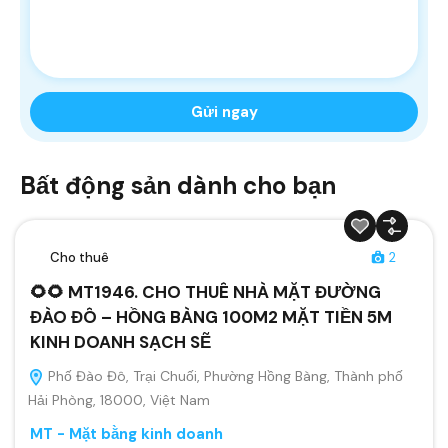
Bất động sản dành cho bạn
Cho thuê
2
🌻🌻 MT1946. CHO THUÊ NHÀ MẶT ĐƯỜNG
ĐÀO ĐÔ – HỒNG BÀNG 100M2 MẶT TIỀN 5M
KINH DOANH SẠCH SẼ
Phố Đào Đô, Trại Chuối, Phường Hồng Bàng, Thành phố
Hải Phòng, 18000, Việt Nam
MT - Mặt bằng kinh doanh