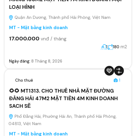
LOẠI HÌNH
Quận An Dương, Thành phố Hải Phòng, Việt Nam
MT - Mặt bằng kinh doanh
17.000.000
vnđ / tháng
m2
1
180
Ngày đăng:
8 Tháng 8, 2026
Cho thuê
1
🌻🌻 MT1313. CHO THUÊ NHÀ MẶT ĐƯỜNG
ĐẰNG HẢI 47M2 MẶT TIỀN 4M KINH DOANH
SACH SẼ
Phố Đằng Hải, Phường Hải An, Thành phố Hải Phòng,
04813, Việt Nam
MT - Mặt bằng kinh doanh