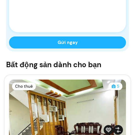
Bất động sản dành cho bạn
Cho thuê
5