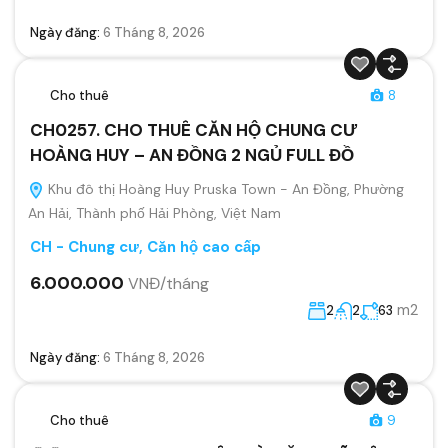
Ngày đăng:
6 Tháng 8, 2026
Cho thuê
8
CH0257. CHO THUÊ CĂN HỘ CHUNG CƯ
HOÀNG HUY – AN ĐỒNG 2 NGỦ FULL ĐỒ
Khu đô thị Hoàng Huy Pruska Town - An Đồng, Phường
An Hải, Thành phố Hải Phòng, Việt Nam
CH - Chung cư, Căn hộ cao cấp
6.000.000
VNĐ/tháng
m2
2
2
63
Ngày đăng:
6 Tháng 8, 2026
Cho thuê
9