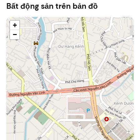
Bất động sản trên bản đồ
+
−