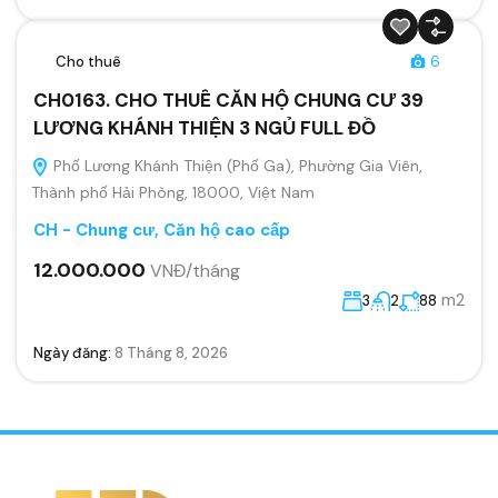
Cho thuê
6
CH0163. CHO THUÊ CĂN HỘ CHUNG CƯ 39
LƯƠNG KHÁNH THIỆN 3 NGỦ FULL ĐỒ
Phố Lương Khánh Thiện (Phố Ga), Phường Gia Viên,
Thành phố Hải Phòng, 18000, Việt Nam
CH - Chung cư, Căn hộ cao cấp
12.000.000
VNĐ/tháng
m2
3
2
88
Ngày đăng:
8 Tháng 8, 2026