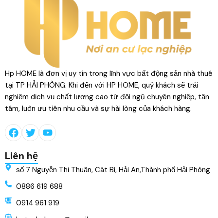
Hp HOME là đơn vị uy tín trong lĩnh vực bất động sản nhà thuê
tại TP HẢI PHÒNG. Khi đến với HP HOME, quý khách sẽ trải
nghiệm dịch vụ chất lượng cao từ đội ngũ chuyên nghiệp, tận
tâm, luôn ưu tiên nhu cầu và sự hài lòng của khách hàng.
Liên hệ
số 7 Nguyễn Thị Thuận, Cát Bi, Hải An,Thành phố Hải Phòng
0886 619 688
0914 961 919