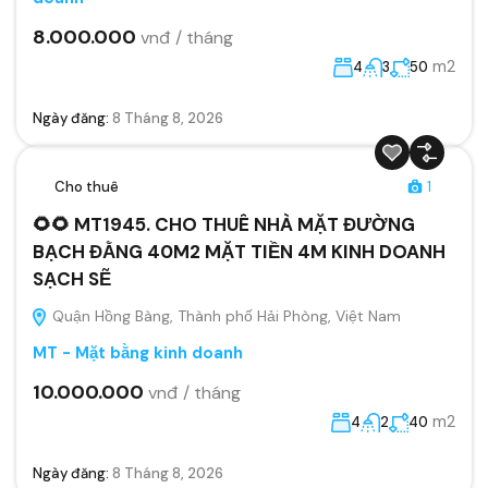
8.000.000
vnđ / tháng
m2
4
3
50
Ngày đăng:
8 Tháng 8, 2026
Cho thuê
1
🌻🌻 MT1945. CHO THUÊ NHÀ MẶT ĐƯỜNG
BẠCH ĐẰNG 40M2 MẶT TIỀN 4M KINH DOANH
SẠCH SẼ
Quận Hồng Bàng, Thành phố Hải Phòng, Việt Nam
MT - Mặt bằng kinh doanh
10.000.000
vnđ / tháng
m2
4
2
40
Ngày đăng:
8 Tháng 8, 2026