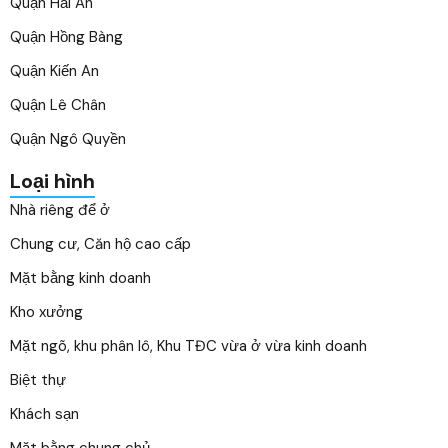
Quận Hải An
Quận Hồng Bàng
Quận Kiến An
Quận Lê Chân
Quận Ngô Quyền
Loại hình
Nhà riêng để ở
Chung cư, Căn hộ cao cấp
Mặt bằng kinh doanh
Kho xưởng
Mặt ngõ, khu phân lô, Khu TĐC vừa ở vừa kinh doanh
Biệt thự
Khách sạn