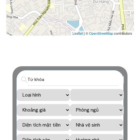
Leaflet
| ©
OpenStreetMap
contributors