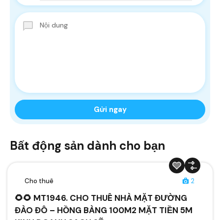
Bất động sản dành cho bạn
Cho thuê
2
🌻🌻 MT1946. CHO THUÊ NHÀ MẶT ĐƯỜNG
ĐÀO ĐÔ – HỒNG BÀNG 100M2 MẶT TIỀN 5M