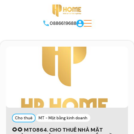
0886619688
Cho thuê
MT - Mặt bằng kinh doanh
🌻🌻 MT0864. CHO THUÊ NHÀ MẶT