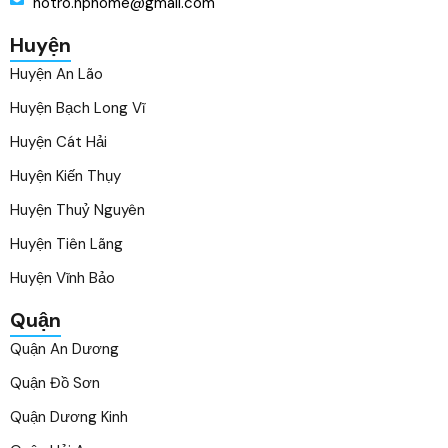
hotro.hphome@gmail.com
Huyện
Huyện An Lão
Huyện Bạch Long Vĩ
Huyện Cát Hải
Huyện Kiến Thụy
Huyện Thuỷ Nguyên
Huyện Tiên Lãng
Huyện Vĩnh Bảo
Quận
Quận An Dương
Quận Đồ Sơn
Quận Dương Kinh