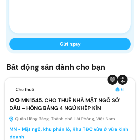
Bất động sản dành cho bạn
Cho thuê
6
🌻🌻 MN1545. CHO THUÊ NHÀ MẶT NGÕ SỞ
DẦU – HỒNG BÀNG 4 NGỦ KHÉP KÍN
Quận Hồng Bàng, Thành phố Hải Phòng, Việt Nam
MN - Mặt ngõ, khu phân lô, Khu TĐC vừa ở vừa kinh
doanh