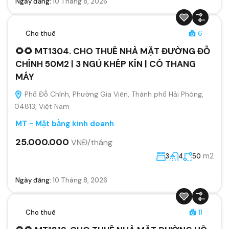
Ngày đăng:
10 Tháng 8, 2026
Cho thuê
6
🌻🌻 MT1304. CHO THUÊ NHÀ MẶT ĐƯỜNG ĐỖ
CHÍNH 50M2 | 3 NGỦ KHÉP KÍN | CÓ THANG
MÁY
Phố Đỗ Chính, Phường Gia Viên, Thành phố Hải Phòng,
04813, Việt Nam
MT - Mặt bằng kinh doanh
25.000.000
VNĐ/tháng
m2
3
4
50
Ngày đăng:
10 Tháng 8, 2026
Cho thuê
11