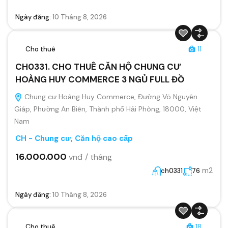
Ngày đăng:
10 Tháng 8, 2026
Cho thuê
11
CH0331. CHO THUÊ CĂN HỘ CHUNG CƯ
HOÀNG HUY COMMERCE 3 NGỦ FULL ĐỒ
Chung cư Hoàng Huy Commerce, Đường Võ Nguyên
Giáp, Phường An Biên, Thành phố Hải Phòng, 18000, Việt
Nam
CH - Chung cư, Căn hộ cao cấp
16.000.000
vnđ / tháng
m2
ch0331
76
Ngày đăng:
10 Tháng 8, 2026
Cho thuê
18