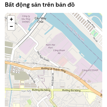
Bất động sản trên bản đồ
+
−