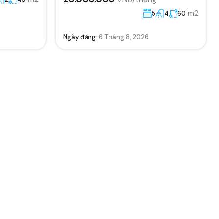
m2
5
4
60
Ngày đăng:
6 Tháng 8, 2026