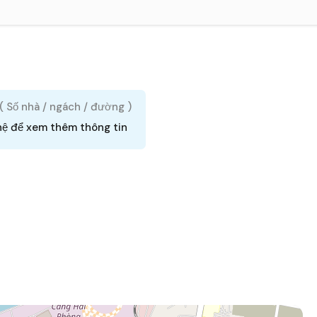
 ( Số nhà / ngách / đường )
hệ để xem thêm thông tin