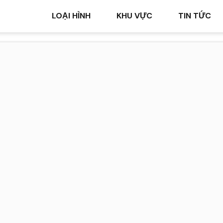
LOẠI HÌNH
KHU VỰC
TIN TỨC