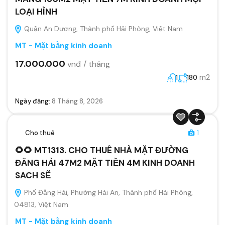
LOẠI HÌNH
Quận An Dương, Thành phố Hải Phòng, Việt Nam
MT - Mặt bằng kinh doanh
17.000.000
vnđ / tháng
m2
1
180
Ngày đăng:
8 Tháng 8, 2026
Cho thuê
1
🌻🌻 MT1313. CHO THUÊ NHÀ MẶT ĐƯỜNG
ĐẰNG HẢI 47M2 MẶT TIỀN 4M KINH DOANH
SACH SẼ
Phố Đằng Hải, Phường Hải An, Thành phố Hải Phòng,
04813, Việt Nam
MT - Mặt bằng kinh doanh