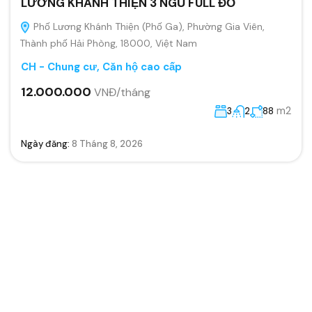
LƯƠNG KHÁNH THIỆN 3 NGỦ FULL ĐỒ
Phố Lương Khánh Thiện (Phố Ga), Phường Gia Viên,
Thành phố Hải Phòng, 18000, Việt Nam
CH - Chung cư, Căn hộ cao cấp
12.000.000
VNĐ/tháng
m2
3
2
88
Ngày đăng:
8 Tháng 8, 2026