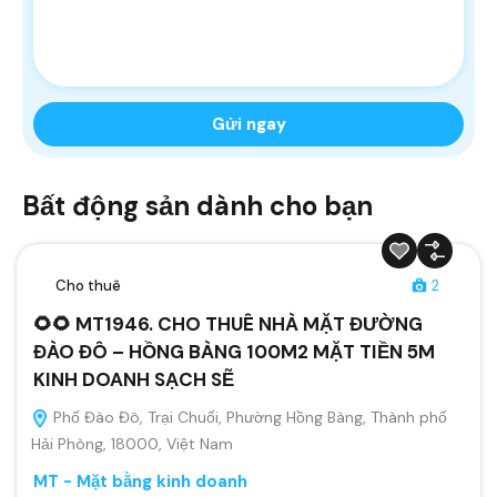
Bất động sản dành cho bạn
Cho thuê
2
🌻🌻 MT1946. CHO THUÊ NHÀ MẶT ĐƯỜNG
ĐÀO ĐÔ – HỒNG BÀNG 100M2 MẶT TIỀN 5M
KINH DOANH SẠCH SẼ
Phố Đào Đô, Trại Chuối, Phường Hồng Bàng, Thành phố
Hải Phòng, 18000, Việt Nam
MT - Mặt bằng kinh doanh