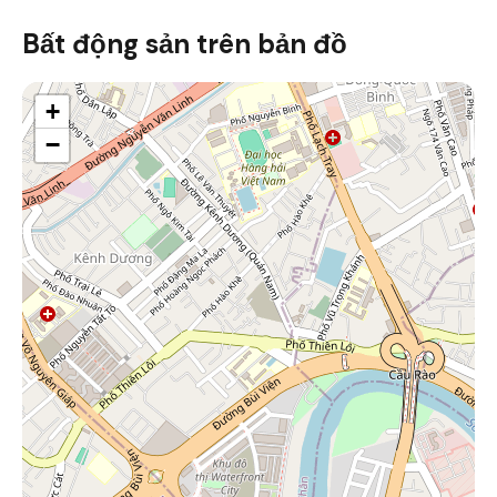
Bất động sản trên bản đồ
+
−