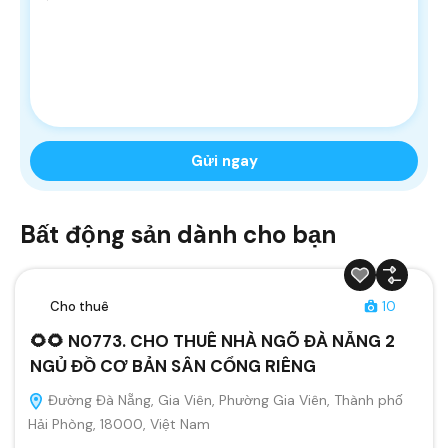
Bất động sản dành cho bạn
Cho thuê
10
🌻🌻 N0773. CHO THUÊ NHÀ NGÕ ĐÀ NẴNG 2
NGỦ ĐỒ CƠ BẢN SÂN CỔNG RIÊNG
Đường Đà Nẵng, Gia Viên, Phường Gia Viên, Thành phố
Hải Phòng, 18000, Việt Nam