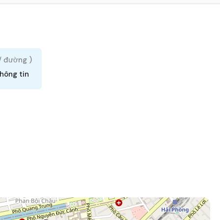
 / đường )
hông tin