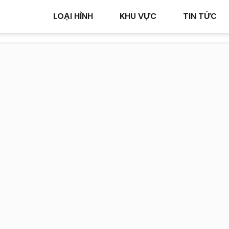
LOẠI HÌNH
KHU VỰC
TIN TỨC