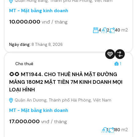
Quận Hồng Bàng, Thành phố Hải Phòng, Việt Nam
MT - Mặt bằng kinh doanh
10.000.000
vnđ / tháng
m2
4
2
40
Ngày đăng:
8 Tháng 8, 2026
Cho thuê
1
🌻🌻 MT1944. CHO THUÊ NHÀ MẶT ĐƯỜNG
MÁNG 180M2 MẶT TIỀN 7M KINH DOANH MỌI
LOẠI HÌNH
Quận An Dương, Thành phố Hải Phòng, Việt Nam
MT - Mặt bằng kinh doanh
17.000.000
vnđ / tháng
m2
1
180