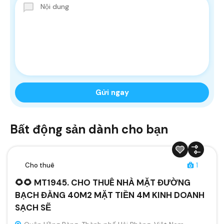
Bất động sản dành cho bạn
Cho thuê
1
🌻🌻 MT1945. CHO THUÊ NHÀ MẶT ĐƯỜNG
BẠCH ĐẰNG 40M2 MẶT TIỀN 4M KINH DOANH
SẠCH SẼ