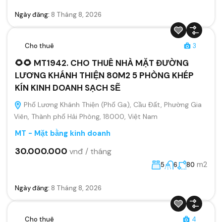
Ngày đăng:
8 Tháng 8, 2026
Cho thuê
3
🌻🌻 MT1942. CHO THUÊ NHÀ MẶT ĐƯỜNG
LƯƠNG KHÁNH THIỆN 80M2 5 PHÒNG KHÉP
KÍN KINH DOANH SẠCH SẼ
Phố Lương Khánh Thiện (Phố Ga), Cầu Đất, Phường Gia
Viên, Thành phố Hải Phòng, 18000, Việt Nam
MT - Mặt bằng kinh doanh
30.000.000
vnđ / tháng
m2
5
6
80
Ngày đăng:
8 Tháng 8, 2026
Cho thuê
4