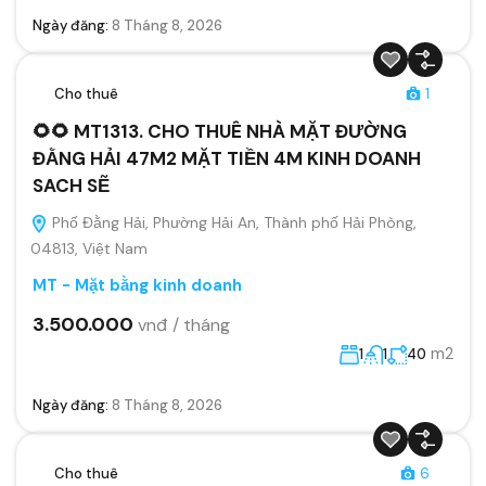
Ngày đăng:
8 Tháng 8, 2026
Cho thuê
1
🌻🌻 MT1313. CHO THUÊ NHÀ MẶT ĐƯỜNG
ĐẰNG HẢI 47M2 MẶT TIỀN 4M KINH DOANH
SACH SẼ
Phố Đằng Hải, Phường Hải An, Thành phố Hải Phòng,
04813, Việt Nam
MT - Mặt bằng kinh doanh
3.500.000
vnđ / tháng
m2
1
1
40
Ngày đăng:
8 Tháng 8, 2026
Cho thuê
6