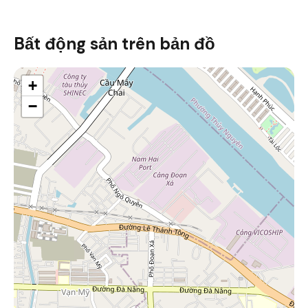
Bất động sản trên bản đồ
+
−