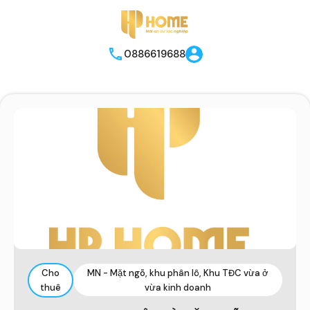
0886619688
Cho
MN - Mặt ngõ, khu phân lô, Khu TĐC vừa ở
thuê
vừa kinh doanh