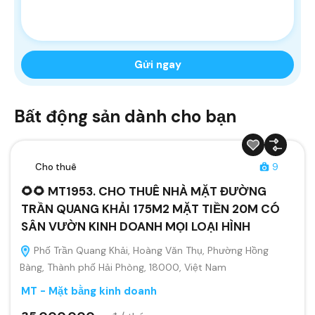
Bất động sản dành cho bạn
Cho thuê
9
🌻🌻 MT1953. CHO THUÊ NHÀ MẶT ĐƯỜNG
TRẦN QUANG KHẢI 175M2 MẶT TIỀN 20M CÓ
SÂN VƯỜN KINH DOANH MỌI LOẠI HÌNH
Phố Trần Quang Khải, Hoàng Văn Thụ, Phường Hồng
Bàng, Thành phố Hải Phòng, 18000, Việt Nam
MT - Mặt bằng kinh doanh