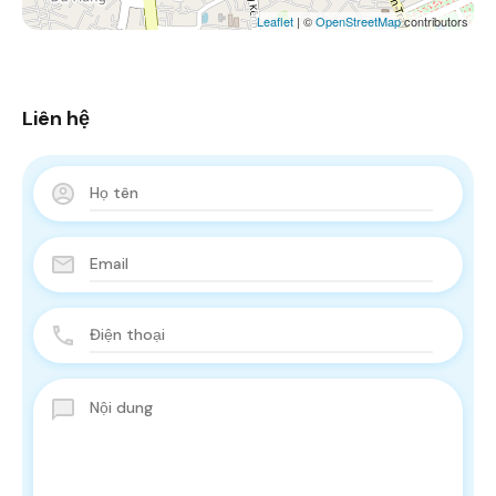
Leaflet
| ©
OpenStreetMap
contributors
Liên hệ