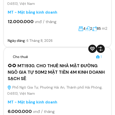
04813, Việt Nam
MT - Mặt bằng kinh doanh
12.000.000
vnđ / tháng
m2
4
2
85
Ngày đăng:
6 Tháng 8, 2026
Cho thuê
1
🌻🌻 MT1930. CHO THUÊ NHÀ MẶT ĐƯỜNG
NGÔ GIA TỰ 50M2 MẶT TIỀN 4M KINH DOANH
SẠCH SẼ
Phố Ngô Gia Tự, Phường Hải An, Thành phố Hải Phòng,
04813, Việt Nam
MT - Mặt bằng kinh doanh
6.000.000
vnđ / tháng