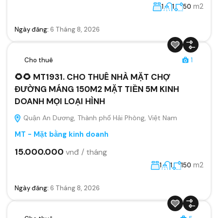
m2
1
1
50
Ngày đăng:
6 Tháng 8, 2026
Cho thuê
1
🌻🌻 MT1931. CHO THUÊ NHÀ MẶT CHỢ
ĐƯỜNG MÁNG 150M2 MẶT TIỀN 5M KINH
DOANH MỌI LOẠI HÌNH
Quận An Dương, Thành phố Hải Phòng, Việt Nam
MT - Mặt bằng kinh doanh
15.000.000
vnđ / tháng
m2
1
1
150
Ngày đăng:
6 Tháng 8, 2026