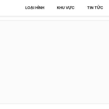
LOẠI HÌNH
KHU VỰC
TIN TỨC