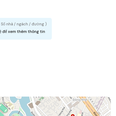
( Số nhà / ngách / đường )
ệ để xem thêm thông tin