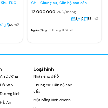
, Khu TĐC
CH - Chung cư, Căn hộ cao cấp
12.000.000
VNĐ/tháng
m2
3
2
88
m2
1
45
Ngày đăng:
8 Tháng 8, 2026
n
Loại hình
 An Dương
Nhà riêng để ở
 Đồ Sơn
Chung cư, Căn hộ cao
cấp
Dương Kinh
Mặt bằng kinh doanh
Hải An