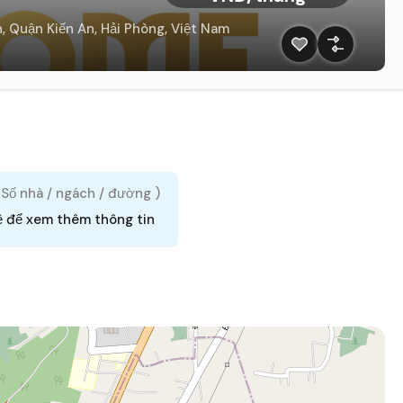
Quận Kiến An, Hải Phòng, Việt Nam
( Số nhà / ngách / đường )
ệ để xem thêm thông tin