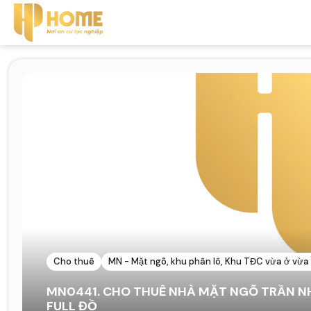
Cho thuê
MN - Mặt ngõ, khu phân lô, Khu TĐC vừa ở vừa
MN0441. CHO THUÊ NHÀ MẶT NGÕ TRẦN N
FULL ĐỒ