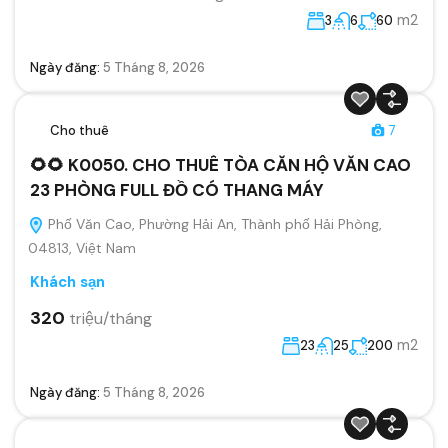
m2
3
6
60
Ngày đăng:
5 Tháng 8, 2026
Cho thuê
7
🌻🌻 K0050. CHO THUÊ TÒA CĂN HỘ VĂN CAO
23 PHÒNG FULL ĐỒ CÓ THANG MÁY
Phố Văn Cao, Phường Hải An, Thành phố Hải Phòng,
04813, Việt Nam
Khách sạn
320
triệu/tháng
m2
23
25
200
Ngày đăng:
5 Tháng 8, 2026