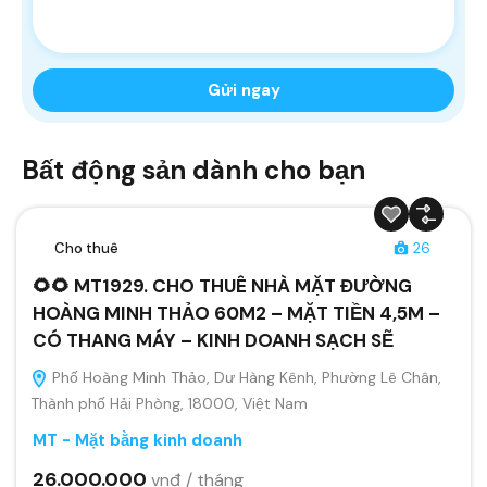
Bất động sản dành cho bạn
Cho thuê
26
🌻🌻 MT1929. CHO THUÊ NHÀ MẶT ĐƯỜNG
HOÀNG MINH THẢO 60M2 – MẶT TIỀN 4,5M –
CÓ THANG MÁY – KINH DOANH SẠCH SẼ
Phố Hoàng Minh Thảo, Dư Hàng Kênh, Phường Lê Chân,
Thành phố Hải Phòng, 18000, Việt Nam
MT - Mặt bằng kinh doanh
26.000.000
vnđ / tháng