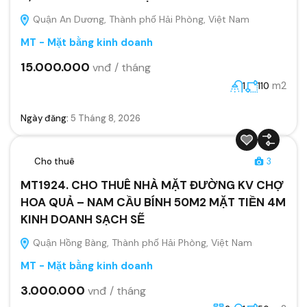
Quận An Dương, Thành phố Hải Phòng, Việt Nam
MT - Mặt bằng kinh doanh
15.000.000
vnđ / tháng
m2
1
110
Ngày đăng:
5 Tháng 8, 2026
Cho thuê
3
MT1924. CHO THUÊ NHÀ MẶT ĐƯỜNG KV CHỢ
HOA QUẢ – NAM CẦU BÍNH 50M2 MẶT TIỀN 4M
KINH DOANH SẠCH SẼ
Quận Hồng Bàng, Thành phố Hải Phòng, Việt Nam
MT - Mặt bằng kinh doanh
3.000.000
vnđ / tháng