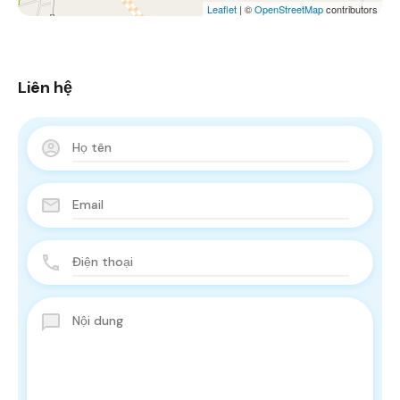
Leaflet
| ©
OpenStreetMap
contributors
Liên hệ