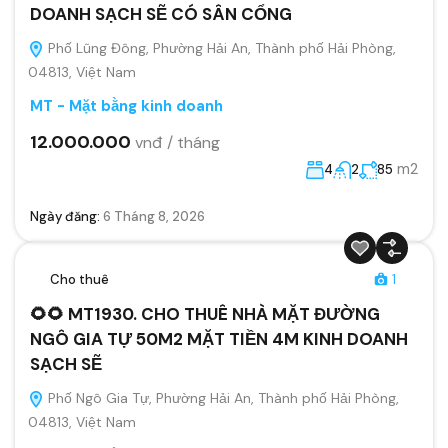
DOANH SẠCH SẼ CÓ SÂN CỔNG
Phố Lũng Đông, Phường Hải An, Thành phố Hải Phòng,
04813, Việt Nam
MT - Mặt bằng kinh doanh
12.000.000
vnđ / tháng
m2
4
2
85
Ngày đăng:
6 Tháng 8, 2026
Cho thuê
1
🌻🌻 MT1930. CHO THUÊ NHÀ MẶT ĐƯỜNG
NGÔ GIA TỰ 50M2 MẶT TIỀN 4M KINH DOANH
SẠCH SẼ
Phố Ngô Gia Tự, Phường Hải An, Thành phố Hải Phòng,
04813, Việt Nam