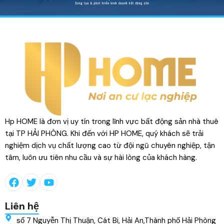
Hp HOME là đơn vị uy tín trong lĩnh vực bất động sản nhà thuê
tại TP HẢI PHÒNG. Khi đến với HP HOME, quý khách sẽ trải
nghiệm dịch vụ chất lượng cao từ đội ngũ chuyên nghiệp, tận
tâm, luôn ưu tiên nhu cầu và sự hài lòng của khách hàng.
Liên hệ
số 7 Nguyễn Thị Thuận, Cát Bi, Hải An,Thành phố Hải Phòng