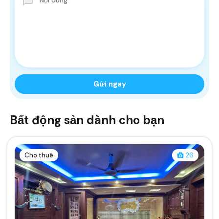
Bất động sản dành cho bạn
Cho thuê
26