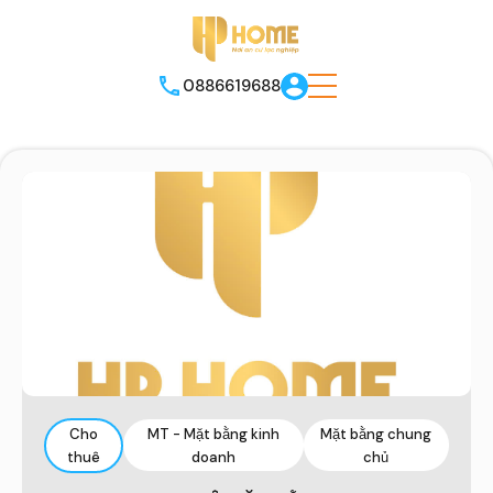
0886619688
Cho
MT - Mặt bằng kinh
Mặt bằng chung
thuê
doanh
chủ