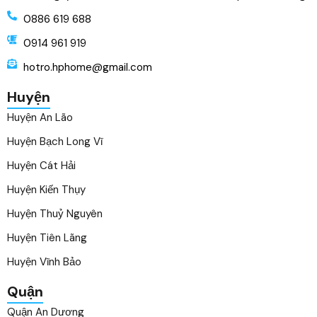
0886 619 688
0914 961 919
hotro.hphome@gmail.com
Huyện
Huyện An Lão
Huyện Bạch Long Vĩ
Huyện Cát Hải
Huyện Kiến Thụy
Huyện Thuỷ Nguyên
Huyện Tiên Lãng
Huyện Vĩnh Bảo
Quận
Quận An Dương