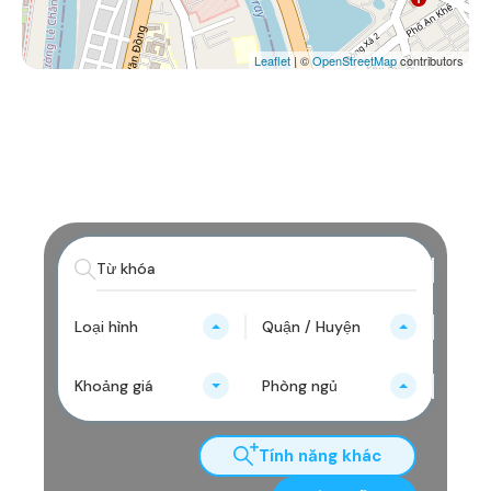
Leaflet
| ©
OpenStreetMap
contributors
Loại hình
Quận / Huyện
Khoảng giá
Phòng ngủ
Tính năng khác