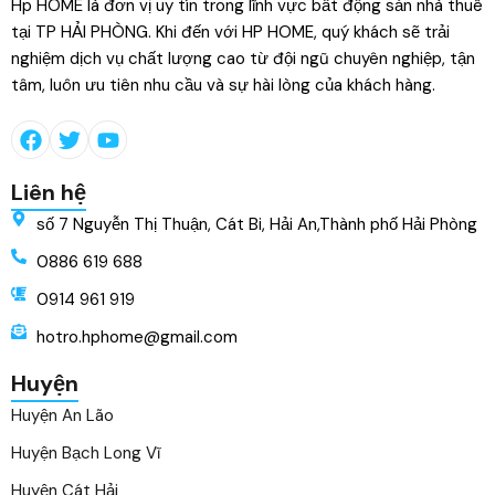
Hp HOME là đơn vị uy tín trong lĩnh vực bất động sản nhà thuê
tại TP HẢI PHÒNG. Khi đến với HP HOME, quý khách sẽ trải
nghiệm dịch vụ chất lượng cao từ đội ngũ chuyên nghiệp, tận
tâm, luôn ưu tiên nhu cầu và sự hài lòng của khách hàng.
Liên hệ
số 7 Nguyễn Thị Thuận, Cát Bi, Hải An,Thành phố Hải Phòng
0886 619 688
0914 961 919
hotro.hphome@gmail.com
Huyện
Huyện An Lão
Huyện Bạch Long Vĩ
Huyện Cát Hải