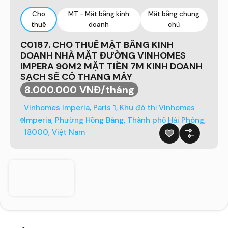
Cho
MT - Mặt bằng kinh
Mặt bằng chung
thuê
doanh
chủ
C0187. CHO THUÊ MẶT BẰNG KINH
DOANH NHÀ MẶT ĐƯỜNG VINHOMES
IMPERA 90M2 MẶT TIỀN 7M KINH DOANH
SẠCH SẼ CÓ THANG MÁY
8.000.000 VNĐ/tháng
Vinhomes Imperia, Paris 1, Khu đô thị Vinhomes
Imperia, Phường Hồng Bàng, Thành phố Hải Phòng,
18000, Việt Nam