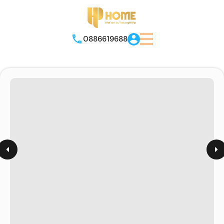
0886619688