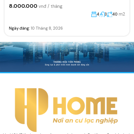
8.000.000
vnđ / tháng
m2
4
3
40
Ngày đăng:
10 Tháng 8, 2026