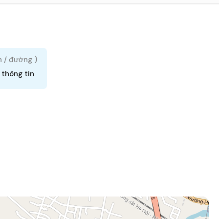
h / đường )
 thông tin