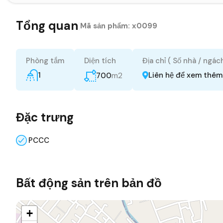
Tổng quan
|
Mã sản phẩm:
x0099
Phòng tắm
Diện tích
Địa chỉ ( Số nhà / ngác
1
m2
Liên hệ để xem thêm
700
Đặc trưng
PCCC
Bất động sản trên bản đồ
+