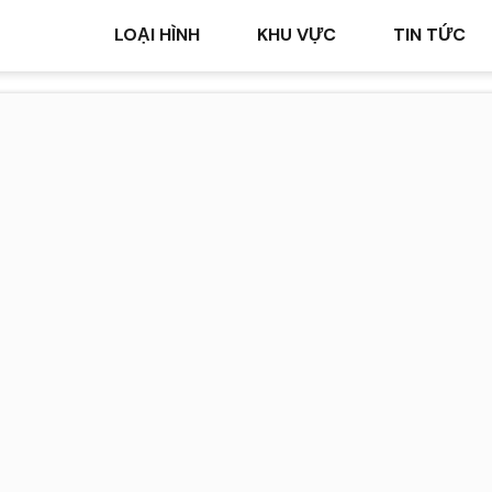
LOẠI HÌNH
KHU VỰC
TIN TỨC