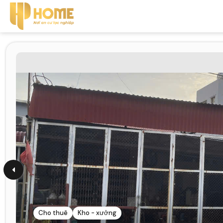
Cho thuê
Kho - xưởng