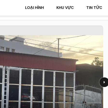
LOẠI HÌNH
KHU VỰC
TIN TỨC