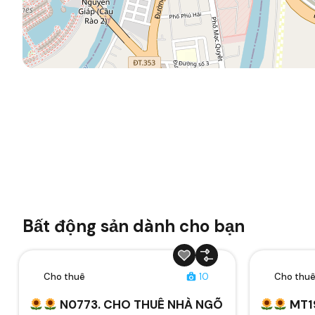
Bất động sản dành cho bạn
Cho thuê
10
Cho thu
N0773. CHO THUÊ NHÀ NGÕ
MT1