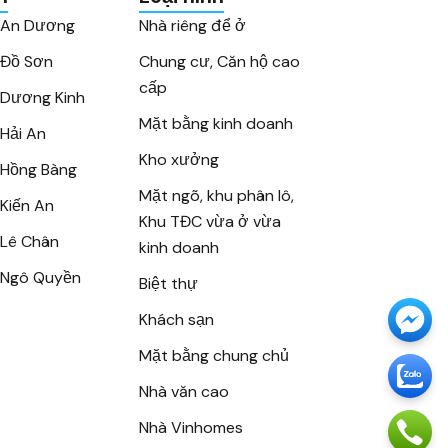
 An Dương
Nhà riêng để ở
 Đồ Sơn
Chung cư, Căn hộ cao
cấp
Dương Kinh
Mặt bằng kinh doanh
Hải An
Kho xưởng
Hồng Bàng
Mặt ngõ, khu phân lô,
Kiến An
Khu TĐC vừa ở vừa
Lê Chân
kinh doanh
 Ngô Quyền
Biệt thự
Khách sạn
Mặt bằng chung chủ
Nhà văn cao
Nhà Vinhomes