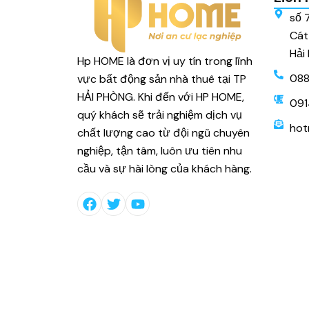
số 
Cát
Hải
Hp HOME là đơn vị uy tín trong lĩnh
088
vực bất động sản nhà thuê tại TP
HẢI PHÒNG. Khi đến với HP HOME,
091
quý khách sẽ trải nghiệm dịch vụ
hot
chất lượng cao từ đội ngũ chuyên
nghiệp, tận tâm, luôn ưu tiên nhu
cầu và sự hài lòng của khách hàng.