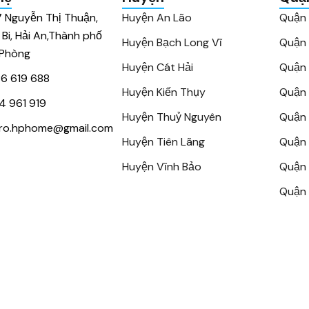
7 Nguyễn Thị Thuận,
Huyện An Lão
Quận
 Bi, Hải An,Thành phố
Huyện Bạch Long Vĩ
Quận
 Phòng
Huyện Cát Hải
Quận 
6 619 688
Huyện Kiến Thụy
Quận 
4 961 919
Huyện Thuỷ Nguyên
Quận 
ro.hphome@gmail.com
Huyện Tiên Lãng
Quận 
Huyện Vĩnh Bảo
Quận 
Quận