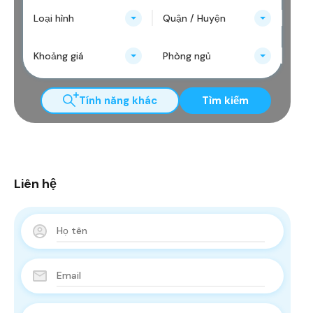
Loại hình
Quận / Huyện
Khoảng giá
Phòng ngủ
Tính năng khác
Tìm kiếm
Liên hệ