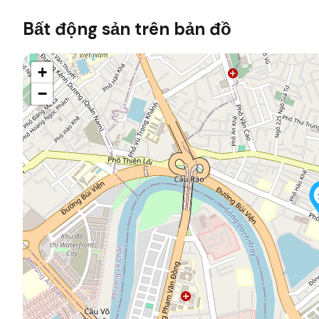
Bất động sản trên bản đồ
+
−