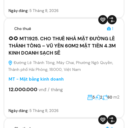
Ngày đăng:
5 Tháng 8, 2026
Cho thuê
1
🌻🌻 MT1925. CHO THUÊ NHÀ MẶT ĐƯỜNG LÊ
THÁNH TÔNG – VŨ YÊN 60M2 MẶT TIỀN 4.3M
KINH DOANH SẠCH SẼ
Đường Lê Thánh Tông, Máy Chai, Phường Ngô Quyền,
Thành phố Hải Phòng, 18000, Việt Nam
MT - Mặt bằng kinh doanh
12.000.000
vnđ / tháng
m2
5
2
60
Ngày đăng:
5 Tháng 8, 2026