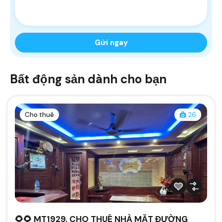
Bất động sản dành cho bạn
Cho thuê
26
🌻🌻 MT1929. CHO THUÊ NHÀ MẶT ĐƯỜNG