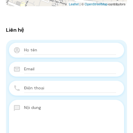
Leaflet
| ©
OpenStreetMap
contributors
Liên hệ