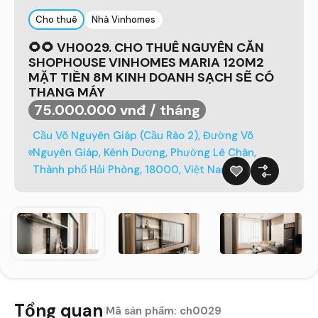
Cho thuê
Nhà Vinhomes
🌻🌻 VH0029. CHO THUÊ NGUYÊN CĂN
SHOPHOUSE VINHOMES MARIA 120M2
MẶT TIỀN 8M KINH DOANH SẠCH SẼ CÓ
THANG MÁY
75.000.000 vnđ / tháng
Cầu Võ Nguyên Giáp (Cầu Rào 2), Đường Võ
Nguyên Giáp, Kênh Dương, Phường Lê Chân,
Thành phố Hải Phòng, 18000, Việt Nam
Tổng quan
|
Mã sản phẩm:
ch0029