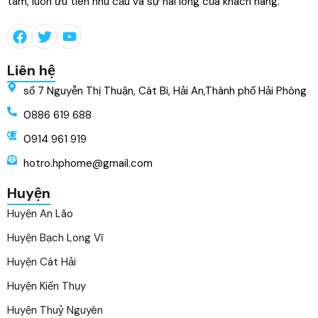
tâm, luôn ưu tiên nhu cầu và sự hài lòng của khách hàng.
Liên hệ
số 7 Nguyễn Thị Thuận, Cát Bi, Hải An,Thành phố Hải Phòng
0886 619 688
0914 961 919
hotro.hphome@gmail.com
Huyện
Huyện An Lão
Huyện Bạch Long Vĩ
Huyện Cát Hải
Huyện Kiến Thụy
Huyện Thuỷ Nguyên