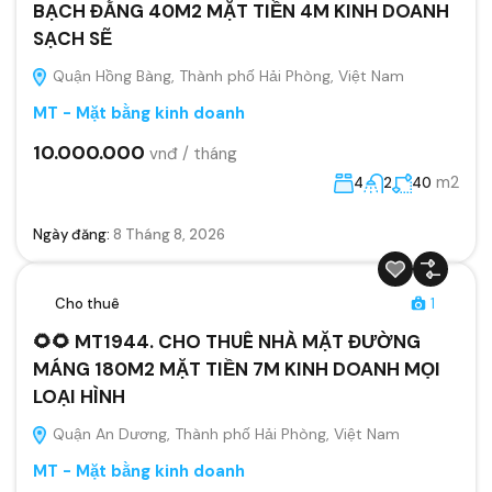
BẠCH ĐẰNG 40M2 MẶT TIỀN 4M KINH DOANH
SẠCH SẼ
Quận Hồng Bàng, Thành phố Hải Phòng, Việt Nam
MT - Mặt bằng kinh doanh
10.000.000
vnđ / tháng
m2
4
2
40
Ngày đăng:
8 Tháng 8, 2026
Cho thuê
1
🌻🌻 MT1944. CHO THUÊ NHÀ MẶT ĐƯỜNG
MÁNG 180M2 MẶT TIỀN 7M KINH DOANH MỌI
LOẠI HÌNH
Quận An Dương, Thành phố Hải Phòng, Việt Nam
MT - Mặt bằng kinh doanh