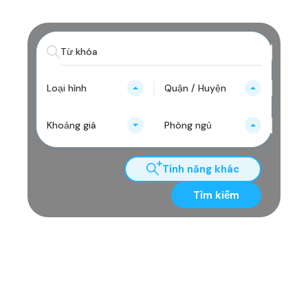
Loại hình
Quận / Huyện
Khoảng giá
Phòng ngủ
Tính năng khác
Tìm kiếm