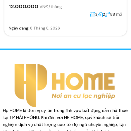
12.000.000
VNĐ/tháng
m2
3
2
88
Ngày đăng:
8 Tháng 8, 2026
Hp HOME là đơn vị uy tín trong lĩnh vực bất động sản nhà thuê
tại TP HẢI PHÒNG. Khi đến với HP HOME, quý khách sẽ trải
nghiệm dịch vụ chất lượng cao từ đội ngũ chuyên nghiệp, tận