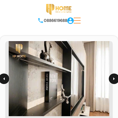
0886619688