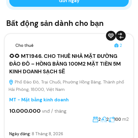
Bất động sản dành cho bạn
Cho thuê
2
🌻🌻 MT1946. CHO THUÊ NHÀ MẶT ĐƯỜNG
ĐÀO ĐÔ – HỒNG BÀNG 100M2 MẶT TIỀN 5M
KINH DOANH SẠCH SẼ
Phố Đào Đô, Trại Chuối, Phường Hồng Bàng, Thành phố
Hải Phòng, 18000, Việt Nam
MT - Mặt bằng kinh doanh
10.000.000
vnđ / tháng
m2
2
2
100
Ngày đăng:
8 Tháng 8, 2026