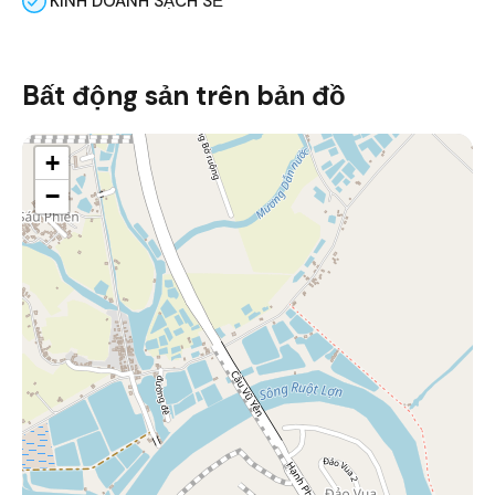
KINH DOANH SẠCH SẼ
Bất động sản trên bản đồ
+
−