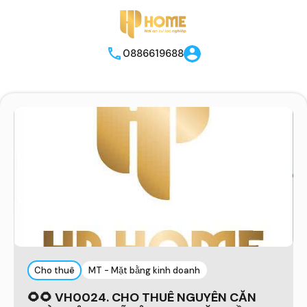
0886619688
Cho thuê
MT - Mặt bằng kinh doanh
🌻🌻 VH0024. CHO THUÊ NGUYÊN CĂN