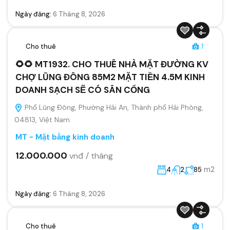
Ngày đăng:
6 Tháng 8, 2026
Cho thuê
1
🌻🌻 MT1932. CHO THUÊ NHÀ MẶT ĐƯỜNG KV
CHỢ LŨNG ĐÔNG 85M2 MẶT TIỀN 4.5M KINH
DOANH SẠCH SẼ CÓ SÂN CỔNG
Phố Lũng Đông, Phường Hải An, Thành phố Hải Phòng,
04813, Việt Nam
MT - Mặt bằng kinh doanh
12.000.000
vnđ / tháng
m2
4
2
85
Ngày đăng:
6 Tháng 8, 2026
Cho thuê
1