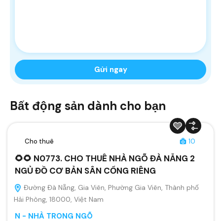
Bất động sản dành cho bạn
Cho thuê
10
🌻🌻 N0773. CHO THUÊ NHÀ NGÕ ĐÀ NẴNG 2
NGỦ ĐỒ CƠ BẢN SÂN CỔNG RIÊNG
Đường Đà Nẵng, Gia Viên, Phường Gia Viên, Thành phố
Hải Phòng, 18000, Việt Nam
N - NHÀ TRONG NGÕ