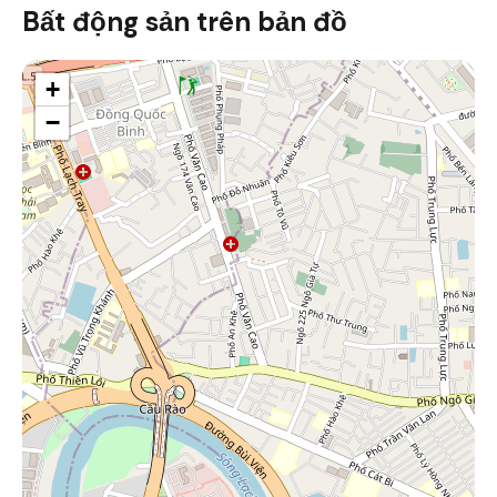
Bất động sản trên bản đồ
+
−