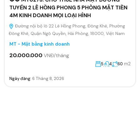
TUYẾN 2 LÊ HỒNG PHONG 5 PHÒNG MẶT TIỀN
4M KINH DOANH MỌI LOẠI HÌNH
Đường nội bộ lô 22 Lê Hồng Phong, Đông Khê, Phường
Đông Khê, Quận Ngô Quyền, Hải Phòng, 18000, Việt Nam
MT - Mặt bằng kinh doanh
20.000.000
VNĐ/tháng
m2
5
4
60
Ngày đăng:
6 Tháng 8, 2026