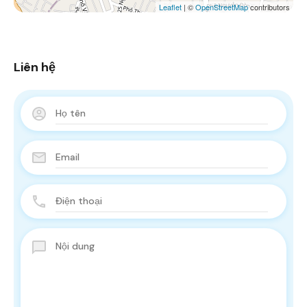
Leaflet
| ©
OpenStreetMap
contributors
Liên hệ