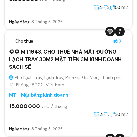
m2
4
3
50
Ngày đăng:
8 Tháng 8, 2026
Cho thuê
3
🌻🌻 MT1943. CHO THUÊ NHÀ MẶT ĐƯỜNG
LẠCH TRAY 30M2 MẶT TIỀN 3M KINH DOANH
SẠCH SẼ
Phố Lạch Tray, Lạch Tray, Phường Gia Viên, Thành phố
Hải Phòng, 18000, Việt Nam
MT - Mặt bằng kinh doanh
15.000.000
vnđ / tháng
m2
2
2
30
Ngày đăng:
8 Tháng 8, 2026