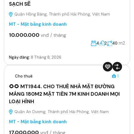
SẠCH SẼ
Quận Hồng Bàng, Thành phố Hải Phòng, Việt Nam
MT - Mặt bằng kinh doanh
10.000.000
vnđ / tháng
m2
4
2
40
Ngày đăng:
8 Tháng 8, 2026
Cho thuê
1
🌻🌻 MT1944. CHO THUÊ NHÀ MẶT ĐƯỜNG
MÁNG 180M2 MẶT TIỀN 7M KINH DOANH MỌI
LOẠI HÌNH
Quận An Dương, Thành phố Hải Phòng, Việt Nam
MT - Mặt bằng kinh doanh
17.000.000
vnđ / tháng