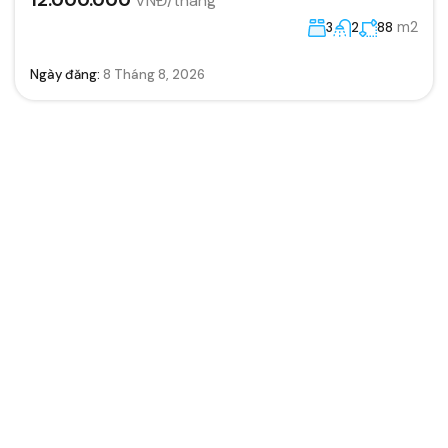
m2
3
2
88
Ngày đăng:
8 Tháng 8, 2026