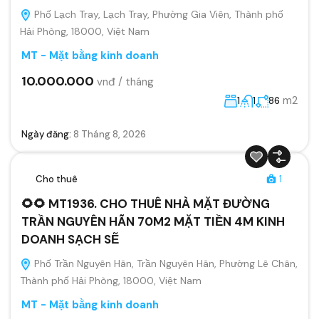
Phố Lạch Tray, Lạch Tray, Phường Gia Viên, Thành phố
Hải Phòng, 18000, Việt Nam
MT - Mặt bằng kinh doanh
10.000.000
vnđ / tháng
m2
1
1
86
Ngày đăng:
8 Tháng 8, 2026
Cho thuê
1
🌻🌻 MT1936. CHO THUÊ NHÀ MẶT ĐƯỜNG
TRẦN NGUYÊN HÃN 70M2 MẶT TIỀN 4M KINH
DOANH SẠCH SẼ
Phố Trần Nguyên Hãn, Trần Nguyên Hãn, Phường Lê Chân,
Thành phố Hải Phòng, 18000, Việt Nam
MT - Mặt bằng kinh doanh