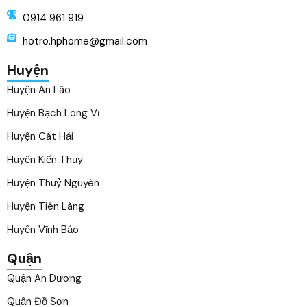
0914 961 919
hotro.hphome@gmail.com
Huyện
Huyện An Lão
Huyện Bạch Long Vĩ
Huyện Cát Hải
Huyện Kiến Thụy
Huyện Thuỷ Nguyên
Huyện Tiên Lãng
Huyện Vĩnh Bảo
Quận
Quận An Dương
Quận Đồ Sơn