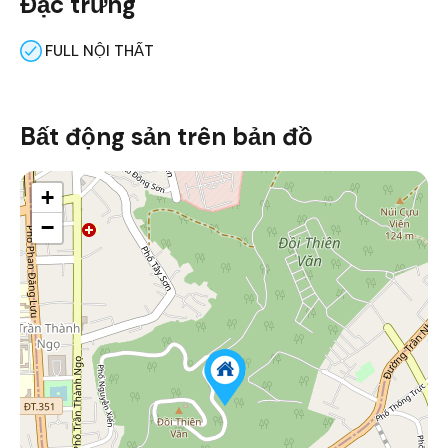
Đặc trưng
FULL NỘI THẤT
Bất động sản trên bản đồ
+
−