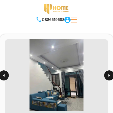
0886619688