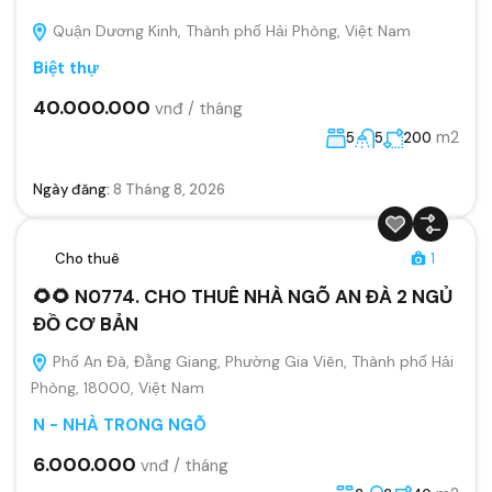
Quận Dương Kinh, Thành phố Hải Phòng, Việt Nam
Biệt thự
40.000.000
vnđ / tháng
m2
5
5
200
Ngày đăng:
8 Tháng 8, 2026
Cho thuê
1
🌻🌻 N0774. CHO THUÊ NHÀ NGÕ AN ĐÀ 2 NGỦ
ĐỒ CƠ BẢN
Phố An Đà, Đằng Giang, Phường Gia Viên, Thành phố Hải
Phòng, 18000, Việt Nam
N - NHÀ TRONG NGÕ
6.000.000
vnđ / tháng