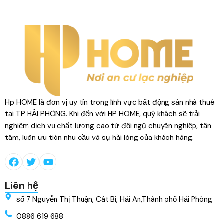
Hp HOME là đơn vị uy tín trong lĩnh vực bất động sản nhà thuê
tại TP HẢI PHÒNG. Khi đến với HP HOME, quý khách sẽ trải
nghiệm dịch vụ chất lượng cao từ đội ngũ chuyên nghiệp, tận
tâm, luôn ưu tiên nhu cầu và sự hài lòng của khách hàng.
Liên hệ
số 7 Nguyễn Thị Thuận, Cát Bi, Hải An,Thành phố Hải Phòng
0886 619 688