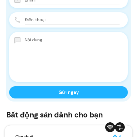
Bất động sản dành cho bạn
Cho thuê
4