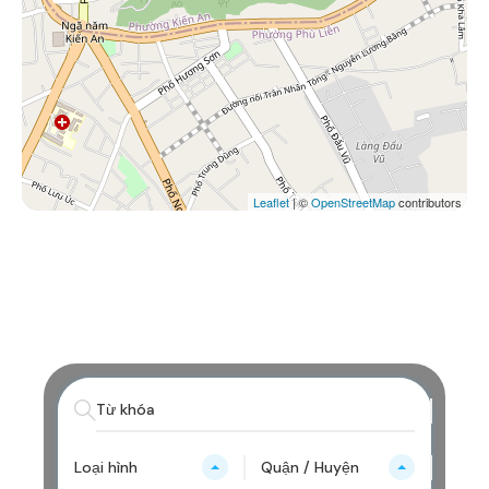
Leaflet
| ©
OpenStreetMap
contributors
Loại hình
Quận / Huyện