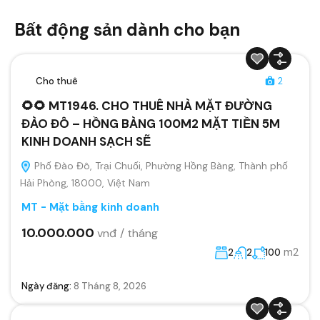
Bất động sản dành cho bạn
Cho thuê
2
🌻🌻 MT1946. CHO THUÊ NHÀ MẶT ĐƯỜNG
ĐÀO ĐÔ – HỒNG BÀNG 100M2 MẶT TIỀN 5M
KINH DOANH SẠCH SẼ
Phố Đào Đô, Trại Chuối, Phường Hồng Bàng, Thành phố
Hải Phòng, 18000, Việt Nam
MT - Mặt bằng kinh doanh
10.000.000
vnđ / tháng
m2
2
2
100
Ngày đăng:
8 Tháng 8, 2026