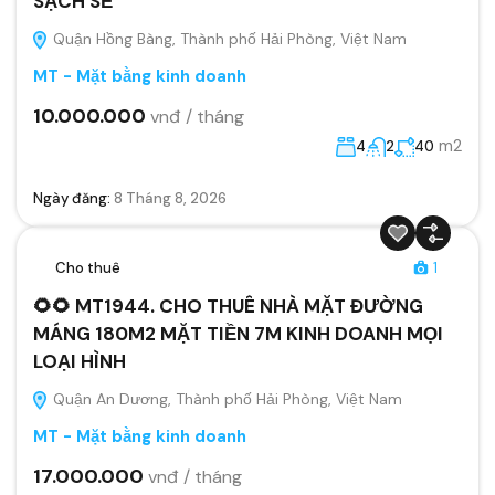
SẠCH SẼ
Quận Hồng Bàng, Thành phố Hải Phòng, Việt Nam
MT - Mặt bằng kinh doanh
10.000.000
vnđ / tháng
m2
4
2
40
Ngày đăng:
8 Tháng 8, 2026
Cho thuê
1
🌻🌻 MT1944. CHO THUÊ NHÀ MẶT ĐƯỜNG
MÁNG 180M2 MẶT TIỀN 7M KINH DOANH MỌI
LOẠI HÌNH
Quận An Dương, Thành phố Hải Phòng, Việt Nam
MT - Mặt bằng kinh doanh
17.000.000
vnđ / tháng