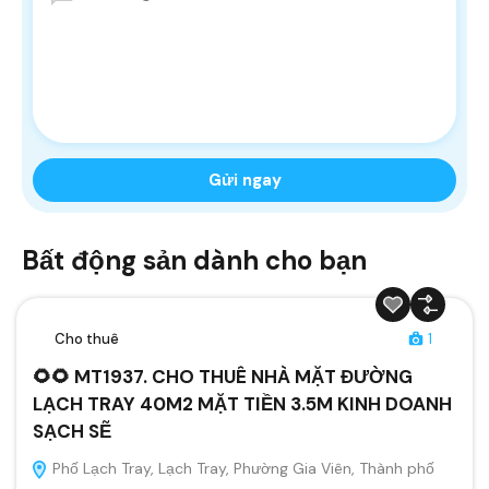
Bất động sản dành cho bạn
Cho thuê
1
🌻🌻 MT1937. CHO THUÊ NHÀ MẶT ĐƯỜNG
LẠCH TRAY 40M2 MẶT TIỀN 3.5M KINH DOANH
SẠCH SẼ
Phố Lạch Tray, Lạch Tray, Phường Gia Viên, Thành phố