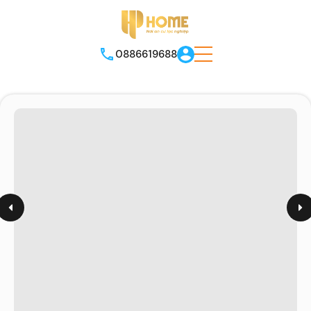
0886619688