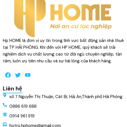
Hp HOME là đơn vị uy tín trong lĩnh vực bất động sản nhà thuê
tại TP HẢI PHÒNG. Khi đến với HP HOME, quý khách sẽ trải
nghiệm dịch vụ chất lượng cao từ đội ngũ chuyên nghiệp, tận
tâm, luôn ưu tiên nhu cầu và sự hài lòng của khách hàng.
Liên hệ
số 7 Nguyễn Thị Thuận, Cát Bi, Hải An,Thành phố Hải Phòng
0886 619 688
0914 961 919
hotro.hphome@gmail.com