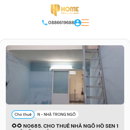
0886619688
Cho thuê
N - NHÀ TRONG NGÕ
🌻🌻 N0685. CHO THUÊ NHÀ NGÕ HỒ SEN 1