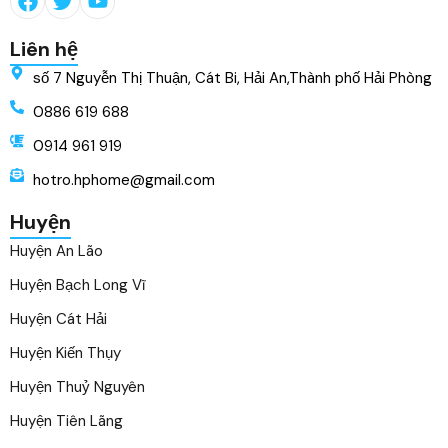
Liên hệ
số 7 Nguyễn Thị Thuận, Cát Bi, Hải An,Thành phố Hải Phòng
0886 619 688
0914 961 919
hotro.hphome@gmail.com
Huyện
Huyện An Lão
Huyện Bạch Long Vĩ
Huyện Cát Hải
Huyện Kiến Thụy
Huyện Thuỷ Nguyên
Huyện Tiên Lãng