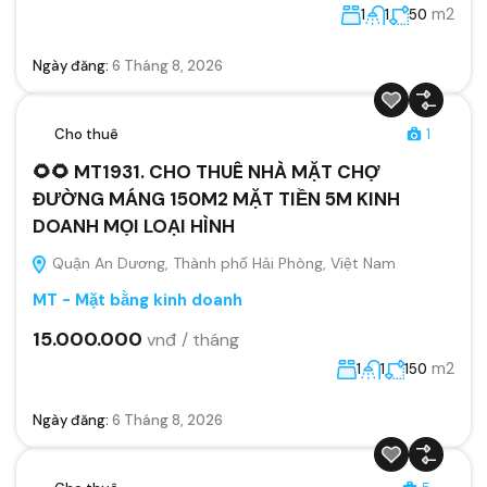
m2
1
1
50
Ngày đăng:
6 Tháng 8, 2026
Cho thuê
1
🌻🌻 MT1931. CHO THUÊ NHÀ MẶT CHỢ
ĐƯỜNG MÁNG 150M2 MẶT TIỀN 5M KINH
DOANH MỌI LOẠI HÌNH
Quận An Dương, Thành phố Hải Phòng, Việt Nam
MT - Mặt bằng kinh doanh
15.000.000
vnđ / tháng
m2
1
1
150
Ngày đăng:
6 Tháng 8, 2026