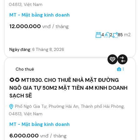
04813, Việt Nam
MT - Mặt bằng kinh doanh
12.000.000
vnđ / tháng
m2
4
2
85
Ngày đăng:
6 Tháng 8, 2026
Cho thuê
1
🌻🌻 MT1930. CHO THUÊ NHÀ MẶT ĐƯỜNG
NGÔ GIA TỰ 50M2 MẶT TIỀN 4M KINH DOANH
SẠCH SẼ
Phố Ngô Gia Tự, Phường Hải An, Thành phố Hải Phòng,
04813, Việt Nam
MT - Mặt bằng kinh doanh
6.000.000
vnđ / tháng