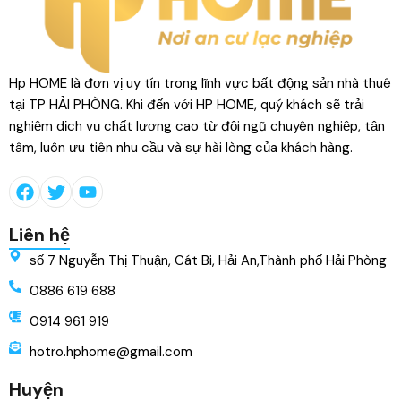
Hp HOME là đơn vị uy tín trong lĩnh vực bất động sản nhà thuê
tại TP HẢI PHÒNG. Khi đến với HP HOME, quý khách sẽ trải
nghiệm dịch vụ chất lượng cao từ đội ngũ chuyên nghiệp, tận
tâm, luôn ưu tiên nhu cầu và sự hài lòng của khách hàng.
Liên hệ
số 7 Nguyễn Thị Thuận, Cát Bi, Hải An,Thành phố Hải Phòng
0886 619 688
0914 961 919
hotro.hphome@gmail.com
Huyện