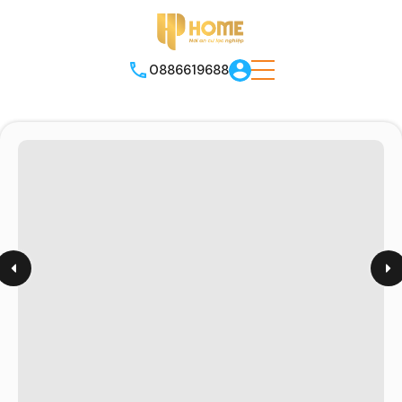
0886619688