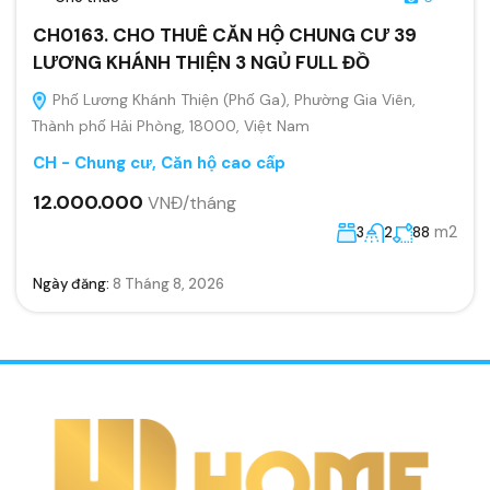
CH0163. CHO THUÊ CĂN HỘ CHUNG CƯ 39
LƯƠNG KHÁNH THIỆN 3 NGỦ FULL ĐỒ
Phố Lương Khánh Thiện (Phố Ga), Phường Gia Viên,
Thành phố Hải Phòng, 18000, Việt Nam
CH - Chung cư, Căn hộ cao cấp
12.000.000
VNĐ/tháng
m2
3
2
88
Ngày đăng:
8 Tháng 8, 2026