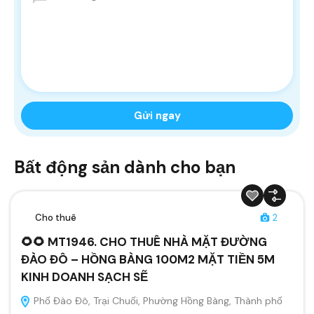
Bất động sản dành cho bạn
Cho thuê
2
🌻🌻 MT1946. CHO THUÊ NHÀ MẶT ĐƯỜNG
ĐÀO ĐÔ – HỒNG BÀNG 100M2 MẶT TIỀN 5M
KINH DOANH SẠCH SẼ
Phố Đào Đô, Trại Chuối, Phường Hồng Bàng, Thành phố