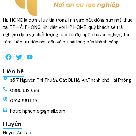
Hp HOME là đơn vị uy tín trong lĩnh vực bất động sản nhà thuê
tại TP HẢI PHÒNG. Khi đến với HP HOME, quý khách sẽ trải
nghiệm dịch vụ chất lượng cao từ đội ngũ chuyên nghiệp, tận
tâm, luôn ưu tiên nhu cầu và sự hài lòng của khách hàng.
Liên hệ
số 7 Nguyễn Thị Thuận, Cát Bi, Hải An,Thành phố Hải Phòng
0886 619 688
0914 961 919
hotro.hphome@gmail.com
Huyện
Huyện An Lão