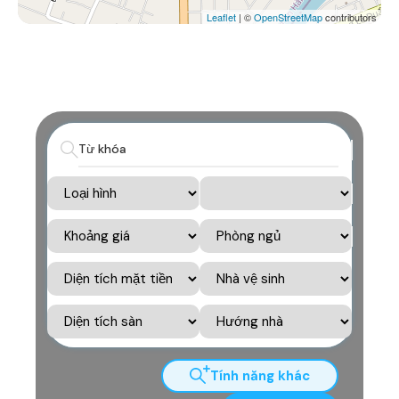
Leaflet
| ©
OpenStreetMap
contributors
Tính năng khác