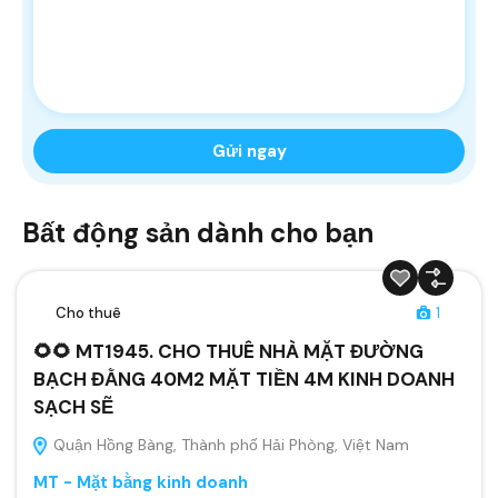
Bất động sản dành cho bạn
Cho thuê
1
🌻🌻 MT1945. CHO THUÊ NHÀ MẶT ĐƯỜNG
BẠCH ĐẰNG 40M2 MẶT TIỀN 4M KINH DOANH
SẠCH SẼ
Quận Hồng Bàng, Thành phố Hải Phòng, Việt Nam
MT - Mặt bằng kinh doanh