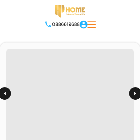
0886619688