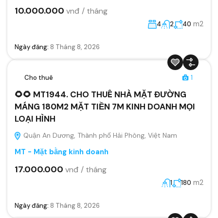
10.000.000
vnđ / tháng
m2
4
2
40
Ngày đăng:
8 Tháng 8, 2026
Cho thuê
1
🌻🌻 MT1944. CHO THUÊ NHÀ MẶT ĐƯỜNG
MÁNG 180M2 MẶT TIỀN 7M KINH DOANH MỌI
LOẠI HÌNH
Quận An Dương, Thành phố Hải Phòng, Việt Nam
MT - Mặt bằng kinh doanh
17.000.000
vnđ / tháng
m2
1
180
Ngày đăng:
8 Tháng 8, 2026