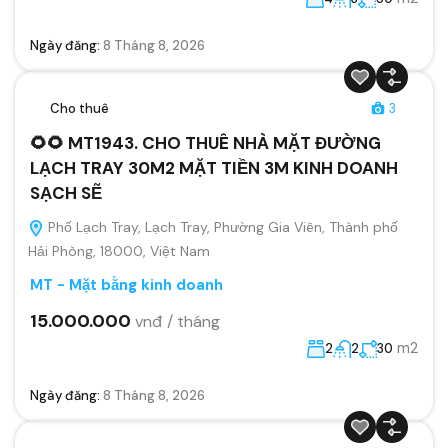
Ngày đăng:
8 Tháng 8, 2026
Cho thuê
3
🌻🌻 MT1943. CHO THUÊ NHÀ MẶT ĐƯỜNG
LẠCH TRAY 30M2 MẶT TIỀN 3M KINH DOANH
SẠCH SẼ
Phố Lạch Tray, Lạch Tray, Phường Gia Viên, Thành phố
Hải Phòng, 18000, Việt Nam
MT - Mặt bằng kinh doanh
15.000.000
vnđ / tháng
m2
2
2
30
Ngày đăng:
8 Tháng 8, 2026