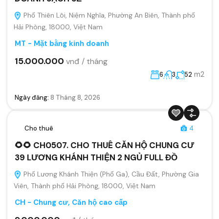
Phố Thiên Lôi, Niệm Nghĩa, Phường An Biên, Thành phố
Hải Phòng, 18000, Việt Nam
MT - Mặt bằng kinh doanh
15.000.000
vnđ / tháng
m2
6
3
52
Ngày đăng:
8 Tháng 8, 2026
Cho thuê
4
🌻🌻 CH0507. CHO THUÊ CĂN HỘ CHUNG CƯ
39 LƯƠNG KHÁNH THIỆN 2 NGỦ FULL ĐỒ
Phố Lương Khánh Thiện (Phố Ga), Cầu Đất, Phường Gia
Viên, Thành phố Hải Phòng, 18000, Việt Nam
CH - Chung cư, Căn hộ cao cấp