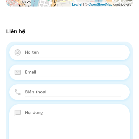
Leaflet
| ©
OpenStreetMap
contributors
Liên hệ