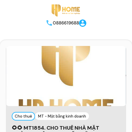
0886619688
Cho thuê
MT - Mặt bằng kinh doanh
🌻🌻 MT1854. CHO THUÊ NHÀ MẶT