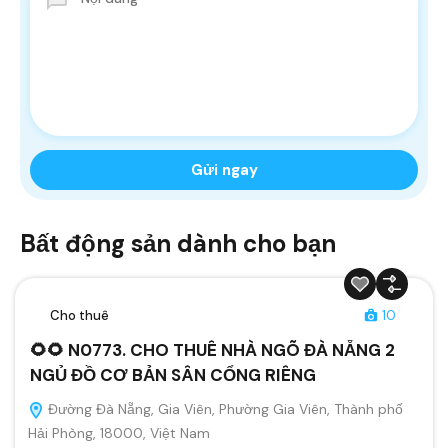
Bất động sản dành cho bạn
Cho thuê
10
🌻🌻 N0773. CHO THUÊ NHÀ NGÕ ĐÀ NẴNG 2
NGỦ ĐỒ CƠ BẢN SÂN CỔNG RIÊNG
Đường Đà Nẵng, Gia Viên, Phường Gia Viên, Thành phố
Hải Phòng, 18000, Việt Nam