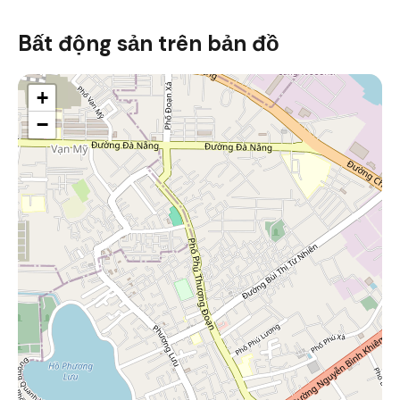
Bất động sản trên bản đồ
+
−