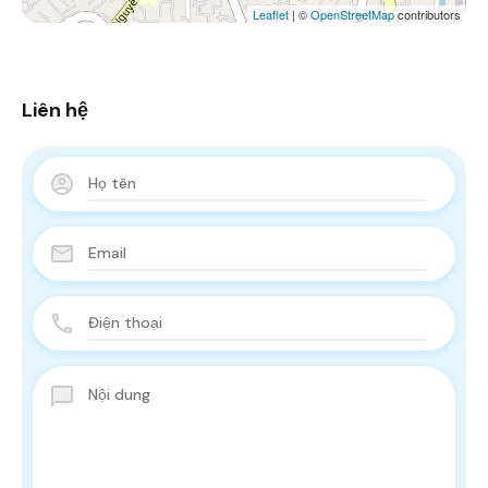
Leaflet
| ©
OpenStreetMap
contributors
Liên hệ