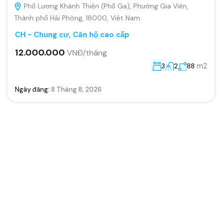
Phố Lương Khánh Thiện (Phố Ga), Phường Gia Viên,
Thành phố Hải Phòng, 18000, Việt Nam
CH - Chung cư, Căn hộ cao cấp
12.000.000
VNĐ/tháng
m2
3
2
88
Ngày đăng:
8 Tháng 8, 2026