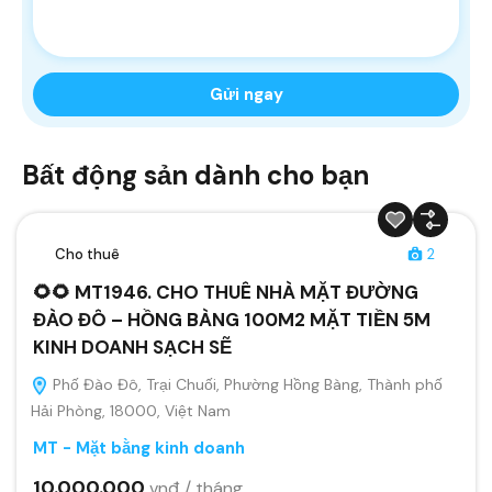
Bất động sản dành cho bạn
Cho thuê
2
🌻🌻 MT1946. CHO THUÊ NHÀ MẶT ĐƯỜNG
ĐÀO ĐÔ – HỒNG BÀNG 100M2 MẶT TIỀN 5M
KINH DOANH SẠCH SẼ
Phố Đào Đô, Trại Chuối, Phường Hồng Bàng, Thành phố
Hải Phòng, 18000, Việt Nam
MT - Mặt bằng kinh doanh
10.000.000
vnđ / tháng