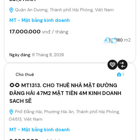
Quận An Dương, Thành phố Hải Phòng, Việt Nam
MT - Mặt bằng kinh doanh
17.000.000
vnđ / tháng
m2
1
180
Ngày đăng:
8 Tháng 8, 2026
Cho thuê
1
🌻🌻 MT1313. CHO THUÊ NHÀ MẶT ĐƯỜNG
ĐẰNG HẢI 47M2 MẶT TIỀN 4M KINH DOANH
SACH SẼ
Phố Đằng Hải, Phường Hải An, Thành phố Hải Phòng,
04813, Việt Nam
MT - Mặt bằng kinh doanh