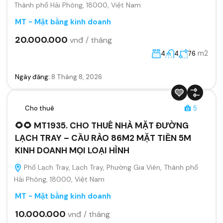
Thành phố Hải Phòng, 18000, Việt Nam
MT - Mặt bằng kinh doanh
20.000.000
vnđ / tháng
m2
4
4
76
Ngày đăng:
8 Tháng 8, 2026
Cho thuê
5
🌻🌻 MT1935. CHO THUÊ NHÀ MẶT ĐƯỜNG
LẠCH TRAY – CẦU RÀO 86M2 MẶT TIỀN 5M
KINH DOANH MỌI LOẠI HÌNH
Phố Lạch Tray, Lạch Tray, Phường Gia Viên, Thành phố
Hải Phòng, 18000, Việt Nam
MT - Mặt bằng kinh doanh
10.000.000
vnđ / tháng