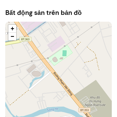
Bất động sản trên bản đồ
+
−