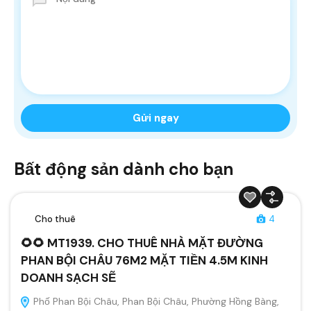
Bất động sản dành cho bạn
Cho thuê
4
🌻🌻 MT1939. CHO THUÊ NHÀ MẶT ĐƯỜNG
PHAN BỘI CHÂU 76M2 MẶT TIỀN 4.5M KINH
DOANH SẠCH SẼ
Phố Phan Bội Châu, Phan Bội Châu, Phường Hồng Bàng,