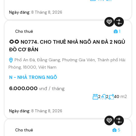
Ngày đăng:
8 Tháng 8, 2026
Cho thuê
1
🌻🌻 N0774. CHO THUÊ NHÀ NGÕ AN ĐÀ 2 NGỦ
ĐỒ CƠ BẢN
Phố An Đà, Đằng Giang, Phường Gia Viên, Thành phố Hải
Phòng, 18000, Việt Nam
N - NHÀ TRONG NGÕ
6.000.000
vnđ / tháng
m2
2
2
40
Ngày đăng:
8 Tháng 8, 2026
Cho thuê
5