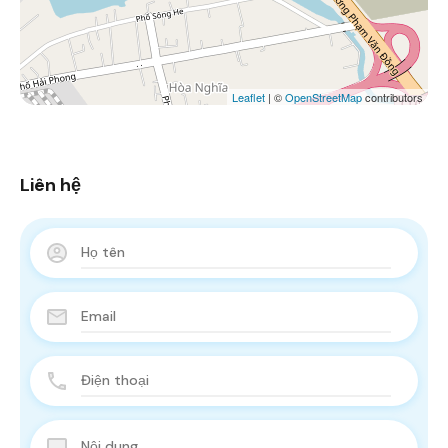
Leaflet
| ©
OpenStreetMap
contributors
Liên hệ